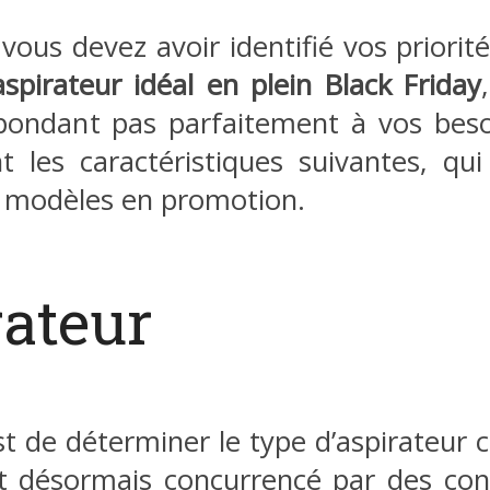
 vous devez avoir identifié vos priorité
aspirateur idéal en plein Black Friday
répondant pas parfaitement à vos be
t les caractéristiques suivantes, qu
de modèles en promotion.
rateur
t de déterminer le type d’aspirateur 
 est désormais concurrencé par des co