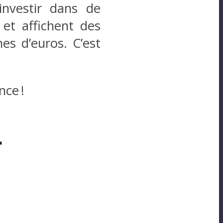
nvestir dans de
 et affichent des
es d’euros. C’est
nce !
r