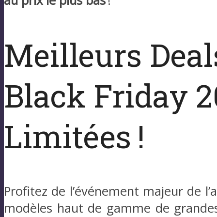
au prix le plus bas
!
Meilleurs Deal
Black Friday 20
Limitées !
Profitez de l’événement majeur de l
modèles haut de gamme de grandes 