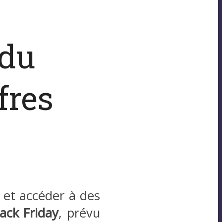
 du
fres
et accéder à des
lack Friday
, prévu