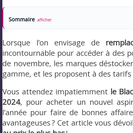
Sommaire
afficher
Lorsque l’on envisage de
rempla
incontournable pour accéder à des p
de novembre, les marques déstockent
gamme, et les proposent à des tarifs
Vous attendez impatiemment
le Bla
2024
, pour acheter un nouvel aspi
l’année pour faire de bonnes affair
avantageuses ? Cet article vous dévoi