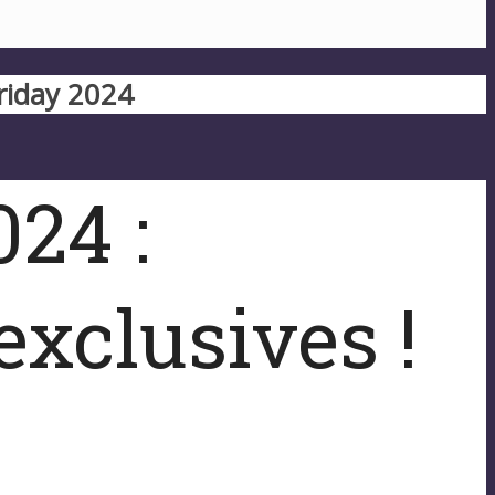
Friday 2024
24 :
exclusives !