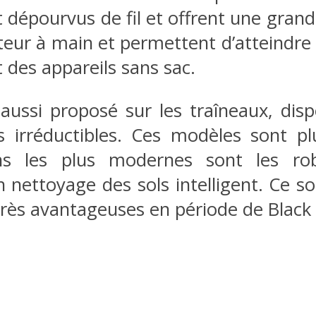
t dépourvus de fil et offrent une grand
rateur à main et permettent d’atteindre 
t des appareils sans sac.
aussi proposé sur les traîneaux, disp
 irréductibles. Ces modèles sont pl
ns les plus modernes sont les rob
ettoyage des sols intelligent. Ce son
rès avantageuses en période de Black 