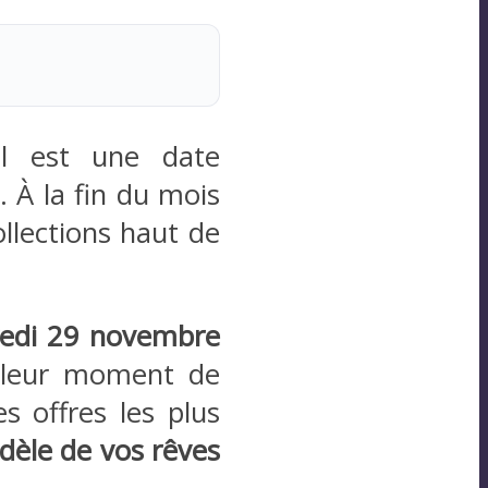
il est une date
 À la fin du mois
llections haut de
edi 29 novembre
illeur moment de
s offres les plus
dèle de vos rêves