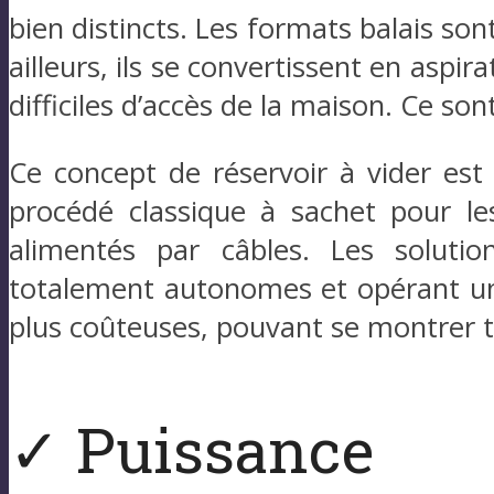
bien distincts. Les formats balais son
ailleurs, ils se convertissent en aspi
difficiles d’accès de la maison. Ce son
Ce concept de réservoir à vider est 
procédé classique à sachet pour les
alimentés par câbles. Les solutio
totalement autonomes et opérant un n
plus coûteuses, pouvant se montrer t
✓ Puissance