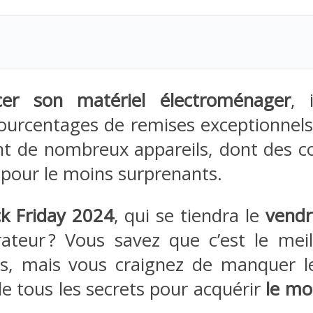
cer son matériel électroménager
, 
ourcentages de remises exceptionnels.
 de nombreux appareils, dont des co
 pour le moins surprenants.
ck Friday 2024
, qui se tiendra le
vendr
rateur ? Vous savez que c’est le me
es, mais vous craignez de manquer le
le tous les secrets pour acquérir
le mo