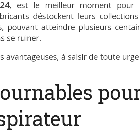
024
, est le meilleur moment pour i
bricants déstockent leurs collections
, pouvant atteindre plusieurs centain
s se ruiner.
lus avantageuses, à saisir de toute urge
tournables pou
spirateur