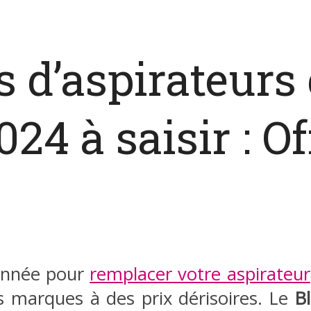
s d’aspirateurs
24 à saisir : Of
’année pour
remplacer votre aspirateur
marques à des prix dérisoires. Le
B