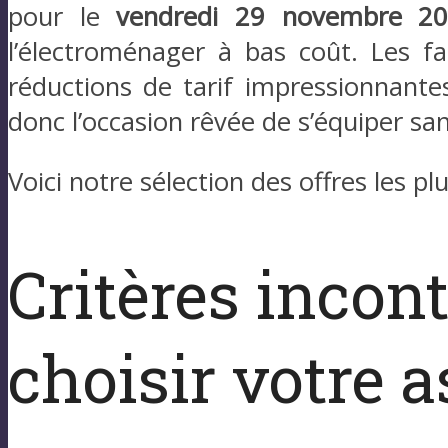
pour le
vendredi 29 novembre 2
l’électroménager à bas coût. Les fa
réductions de tarif impressionnantes
donc l’occasion rêvée de s’équiper san
Voici notre sélection des offres les p
Critères incon
choisir votre a