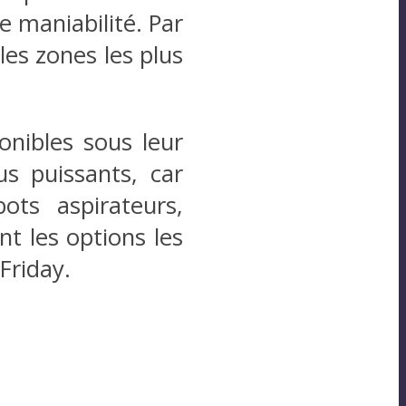
e maniabilité. Par
les zones les plus
onibles sous leur
us puissants, car
ots aspirateurs,
t les options les
Friday.