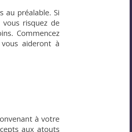
s au préalable. Si
, vous risquez de
soins. Commencez
i vous aideront à
convenant à votre
ncepts aux atouts