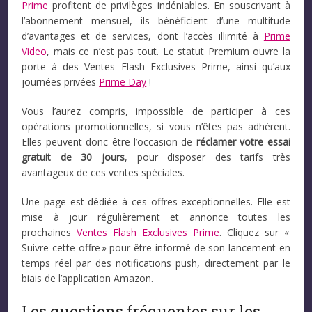
Prime
profitent de privilèges indéniables. En souscrivant à
l’abonnement mensuel, ils bénéficient d’une multitude
d’avantages et de services, dont l’accès illimité à
Prime
Video
, mais ce n’est pas tout. Le statut Premium ouvre la
porte à des Ventes Flash Exclusives Prime, ainsi qu’aux
journées privées
Prime Day
!
Vous l’aurez compris, impossible de participer à ces
opérations promotionnelles, si vous n’êtes pas adhérent.
Elles peuvent donc être l’occasion de
réclamer votre essai
gratuit de 30 jours
, pour disposer des tarifs très
avantageux de ces ventes spéciales.
Une page est dédiée à ces offres exceptionnelles. Elle est
mise à jour régulièrement et annonce toutes les
prochaines
Ventes Flash Exclusives Prime
. Cliquez sur «
Suivre cette offre » pour être informé de son lancement en
temps réel par des notifications push, directement par le
biais de l’application Amazon.
Les questions fréquentes sur les