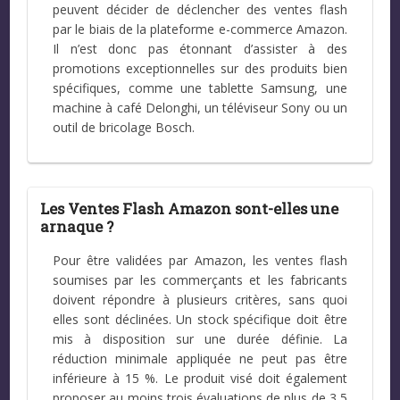
peuvent décider de déclencher des ventes flash
par le biais de la plateforme e-commerce Amazon.
Il n’est donc pas étonnant d’assister à des
promotions exceptionnelles sur des produits bien
spécifiques, comme une tablette Samsung, une
machine à café Delonghi, un téléviseur Sony ou un
outil de bricolage Bosch.
Les Ventes Flash Amazon sont-elles une
arnaque ?
Pour être validées par Amazon, les ventes flash
soumises par les commerçants et les fabricants
doivent répondre à plusieurs critères, sans quoi
elles sont déclinées. Un stock spécifique doit être
mis à disposition sur une durée définie. La
réduction minimale appliquée ne peut pas être
inférieure à 15 %. Le produit visé doit également
proposer au moins trois évaluations de plus de 3,5