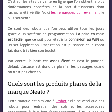
C’est sur les sites de vente en ligne que l’on obtient le plus
d’informations concrètes de la part d’utilisateurs dont
l’achat a été vérifié. Voici
les remarques qui reviennent
le
plus souvent :
Ce sont des robots que l’on peut utiliser tous les jours
grâce à un système de programmation.
La prise en main
est facile
, que ce soit pour établir la
connexion au WiFi
ou
utiliser l’application. L’aspiration est puissante et le robot
fait donc très bien son boulot.
Par contre,
le bruit est assez élevé
et c’est le principal
défaut. L’astuce est donc de planifier les passages quand
on n’est pas chez soi.
Quels sont les produits phares de la
marque Neato ?
Cette marque est similaire à
iRobot
: elle ne vend que des
robots pour l’entretien des sols et les accessoires
nécessaires à leur bon fonctionnement. Il n’y a pas de