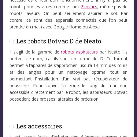
robots pour les vitres comme chez
Ecovacs
, même pas de
robots laveurs. On peut seulement aspirer le sol. Par
contre, ce sont des appareils connectés que l’on peut
prendre en main avec Google Home ou Alexa.
⇨ Les robots Botvac D de Neato
Il s’agit de la gamme de
robots aspirateurs
par Neato. Ils
portent ce nom, car ils sont en forme de D. Ce format
permet à l’appareil de s’approcher jusqu’à 14 mm des murs
et des angles pour un nettoyage optimal tout en
permettant l’installation d’un vrai bac récupérateur de
poussière. Pour couvrir la zone le long du mur non
accessible directement par le robot, les aspirateurs Botvac
possèdent des brosses latérales de précision.
⇨ Les accessoires
Il est assez facile d’acheter des éléments comme une