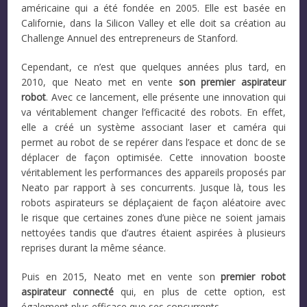
américaine qui a été fondée en 2005. Elle est basée en
Californie, dans la Silicon Valley et elle doit sa création au
Challenge Annuel des entrepreneurs de Stanford.
Cependant, ce n’est que quelques années plus tard, en
2010, que Neato met en vente
son premier aspirateur
robot
. Avec ce lancement, elle présente une innovation qui
va véritablement changer l’efficacité des robots. En effet,
elle a créé un système associant laser et caméra qui
permet au robot de se repérer dans l’espace et donc de se
déplacer de façon optimisée. Cette innovation booste
véritablement les performances des appareils proposés par
Neato par rapport à ses concurrents. Jusque là, tous les
robots aspirateurs se déplaçaient de façon aléatoire avec
le risque que certaines zones d’une pièce ne soient jamais
nettoyées tandis que d’autres étaient aspirées à plusieurs
reprises durant la même séance.
Puis en 2015, Neato met en vente son
premier robot
aspirateur connecté
qui, en plus de cette option, est
également plus efficace que ses concurrents.