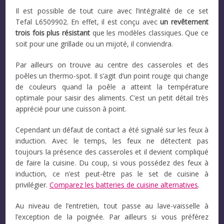
Il est possible de tout cuire avec l’intégralité de ce set
Tefal L6509902. En effet, il est conçu avec
un revêtement
trois fois plus résistant
que les modèles classiques. Que ce
soit pour une grillade ou un mijoté, il conviendra.
Par ailleurs on trouve au centre des casseroles et des
poêles un thermo-spot. Il s’agit d’un point rouge qui change
de couleurs quand la poêle a atteint la température
optimale pour saisir des aliments. C’est un petit détail très
apprécié pour une cuisson à point.
Cependant un défaut de contact a été signalé sur les feux à
induction. Avec le temps, les feux ne détectent pas
toujours la présence des casseroles et il devient compliqué
de faire la cuisine. Du coup, si vous possédez des feux à
induction, ce n’est peut-être pas le set de cuisine à
privilégier.
Comparez les batteries de cuisine alternatives
.
Au niveau de l’entretien, tout passe au lave-vaisselle à
l’exception de la poignée. Par ailleurs si vous préférez