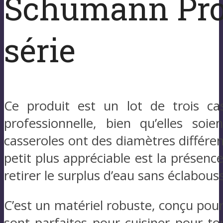
Schumann Pro
série
Ce produit est un lot de trois cas
professionnelle, bien qu’elles so
casseroles ont des diamètres différen
petit plus appréciable est la présenc
retirer le surplus d’eau sans éclabou
C’est un matériel robuste, conçu pour
sont parfaites pour cuisiner pour to