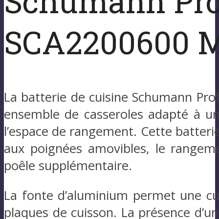
Schumann Pro
SCA2200600 Mo
La batterie de cuisine Schumann Prof
ensemble de casseroles adapté à une
l’espace de rangement. Cette batterie
aux poignées amovibles, le rangemen
poêle supplémentaire.
La fonte d’aluminium permet une cu
plaques de cuisson. La présence d’un 