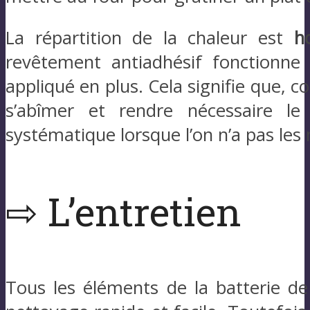
La répartition de la chaleur est
h
revêtement antiadhésif fonctionne
appliqué en plus. Cela signifie que, c
s’abîmer et rendre nécessaire l
systématique lorsque l’on n’a pas le
⇨ L’entretien
Tous les éléments de la batterie d