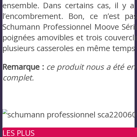
ensemble. Dans certains cas, il y 
l’encombrement. Bon, ce n’est pas
Schumann Professionnel Moove Série.
poignées amovibles et trois couvercles
plusieurs casseroles en même temps e
Remarque :
ce produit nous a été env
complet.
LES PLUS