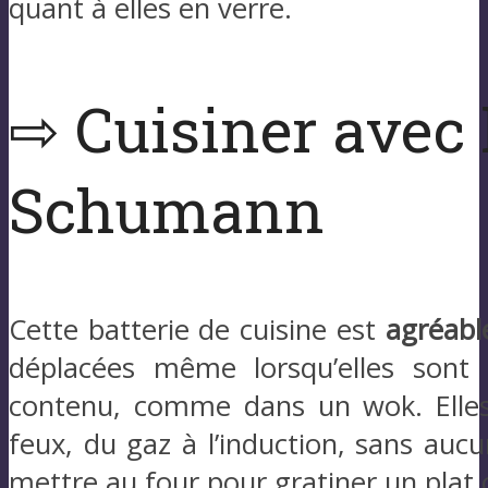
quant à elles en verre.
⇨ Cuisiner avec 
Schumann
Cette batterie de cuisine est
agréable
déplacées même lorsqu’elles sont
contenu, comme dans un wok. Elles
feux, du gaz à l’induction, sans au
mettre au four pour gratiner un plat