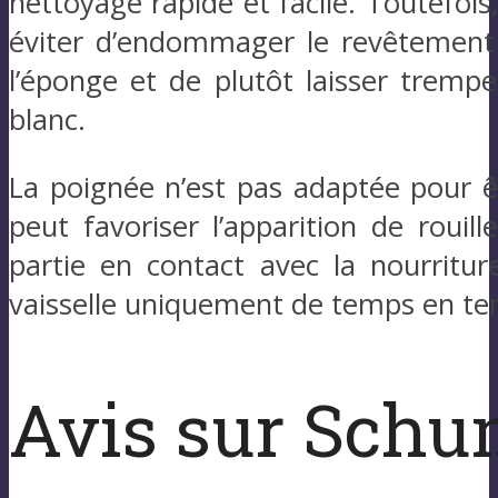
nettoyage rapide et facile. Toutefois,
éviter d’endommager le revêtement an
l’éponge et de plutôt laisser trempe
blanc.
La poignée n’est pas adaptée pour ê
peut favoriser l’apparition de roui
partie en contact avec la nourritu
vaisselle uniquement de temps en te
Avis sur Schu