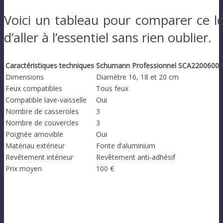
Voici un tableau pour comparer ce l
d’aller à l’essentiel sans rien oublier.
Caractéristiques techniques
Schumann Professionnel SCA2200600 
Dimensions
Diamètre 16, 18 et 20 cm
Feux compatibles
Tous feux
Compatible lave-vaisselle
Oui
Nombre de casseroles
3
Nombre de couvercles
3
Poignée amovible
Oui
Matériau extérieur
Fonte d’aluminium
Revêtement intérieur
Revêtement anti-adhésif
Prix moyen
100 €