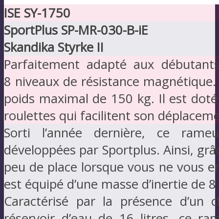
ISE SY-1750
SportPlus SP-MR-030-B-iE
Skandika Styrke II
Parfaitement adapté aux débutants
8 niveaux de résistance magnétique. 
poids maximal de 150 kg. Il est doté 
roulettes qui facilitent son déplaceme
Sorti l’année dernière, ce rameu
développées par Sportplus. Ainsi, grâ
peu de place lorsque vous ne vous en 
est équipé d’une masse d’inertie de 
Caractérisé par la présence d’un 
réservoir d’eau de 16 litres, ce ra