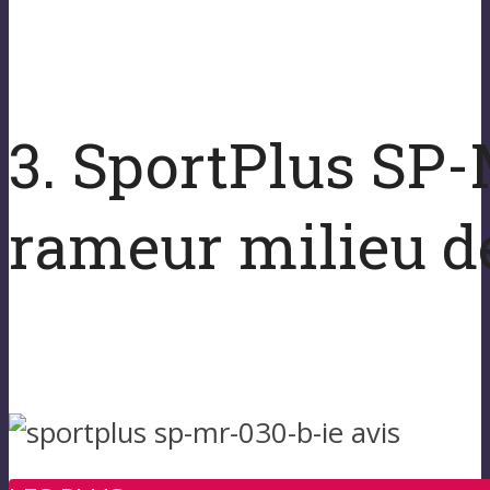
3. SportPlus SP-
rameur milieu 