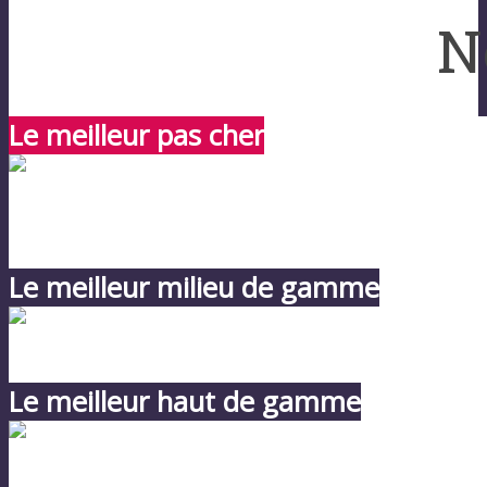
N
Le meilleur pas cher
Le meilleur milieu de gamme
Le meilleur haut de gamme