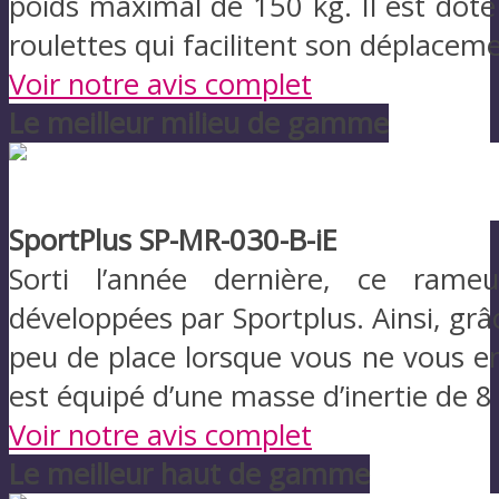
poids maximal de 150 kg. Il est doté 
roulettes qui facilitent son déplaceme
Voir notre avis complet
Le meilleur milieu de gamme
SportPlus SP-MR-030-B-iE
Sorti l’année dernière, ce rameu
développées par Sportplus. Ainsi, grâ
peu de place lorsque vous ne vous en 
est équipé d’une masse d’inertie de 
Voir notre avis complet
Le meilleur haut de gamme