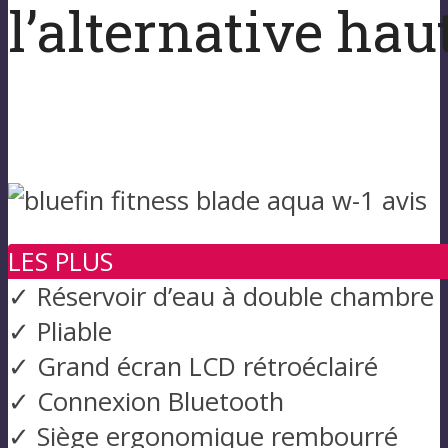
l’alternative ha
LES PLUS
✓ Réservoir d’eau à double chambre
✓ Pliable
✓ Grand écran LCD rétroéclairé
✓ Connexion Bluetooth
✓ Siège ergonomique rembourré