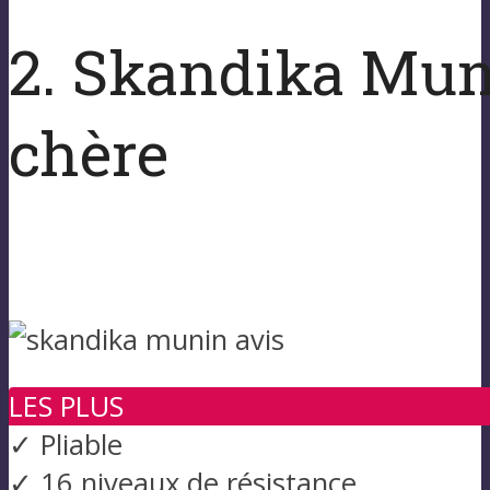
2. Skandika Muni
chère
LES PLUS
✓ Pliable
✓ 16 niveaux de résistance