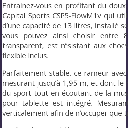
Entrainez-vous en profitant du doux
Capital Sports CSP5-FlowM1v qui utili
d’une capacité de 13 litres, installé 
vous pouvez ainsi choisir entre 8
transparent, est résistant aux choc
flexible inclus.
Parfaitement stable, ce rameur avec 
mesurant jusqu’à 1,95 m, et dont le 
du sport tout en écoutant de la mus
pour tablette est intégré. Mesura
verticalement afin de n’occuper que t