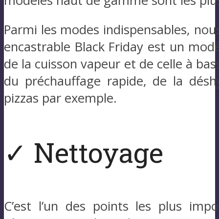
modèles haut de gamme sont les plus
Parmi les modes indispensables, nous r
encastrable Black Friday est un modèl
de la cuisson vapeur et de celle à ba
du préchauffage rapide, de la désh
pizzas par exemple.
✓ Nettoyage
C’est l’un des points les plus imp