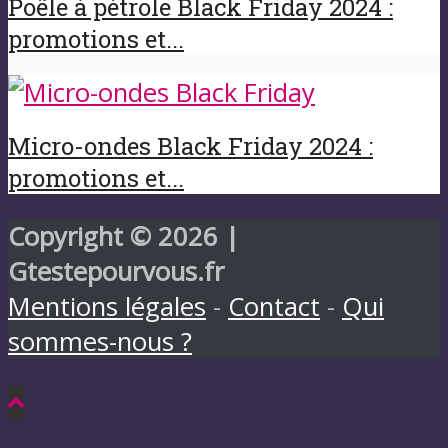
Poêle à pétrole Black Friday 2024 :
promotions et...
Micro-ondes Black Friday 2024 :
promotions et...
Copyright © 2026 |
Gtestepourvous.fr
Mentions légales
-
Contact
-
Qui
sommes-nous ?