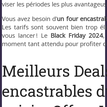
viser les périodes les plus avantageu
Vous avez besoin d’
un four encastrab
Les tarifs sont souvent bien trop él
vous lancer ! Le
Black Friday 2024
,
moment tant attendu pour profiter d
Meilleurs Deal
encastrables d