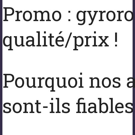
Promo : gyroro
qualité/prix !
Pourquoi nos a
sont-ils fiables