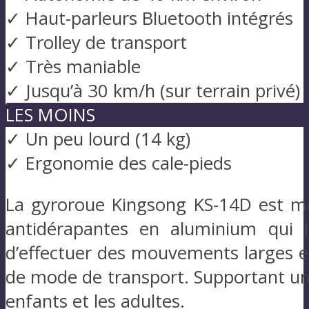
✓ Haut-parleurs Bluetooth intégrés
✓ Trolley de transport
✓ Très maniable
✓ Jusqu’à 30 km/h (sur terrain privé)
LES MOINS
✓ Un peu lourd (14 kg)
✓ Ergonomie des cale-pieds
La gyroroue Kingsong KS-14D est mu
antidérapantes en aluminium qui l
d’effectuer des mouvements larges et 
de mode de transport. Supportant un p
enfants et les adultes.