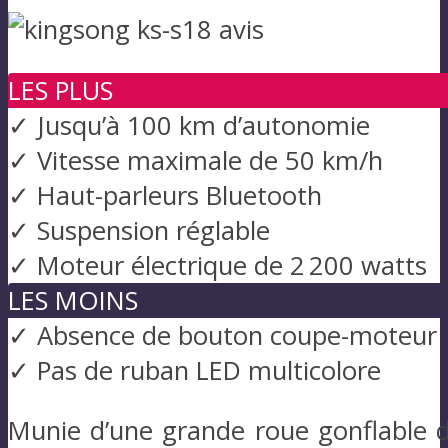
LES PLUS
✓ Jusqu’à 100 km d’autonomie
✓ Vitesse maximale de 50 km/h
✓ Haut-parleurs Bluetooth
✓ Suspension réglable
✓ Moteur électrique de 2 200 watts
LES MOINS
✓ Absence de bouton coupe-moteur
✓ Pas de ruban LED multicolore
Munie d’une grande roue gonflable d