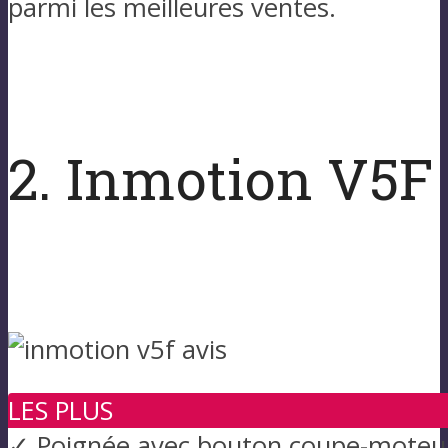
parmi les meilleures ventes.
2. Inmotion V5F :
LES PLUS
✓ Poignée avec bouton coupe-moteu