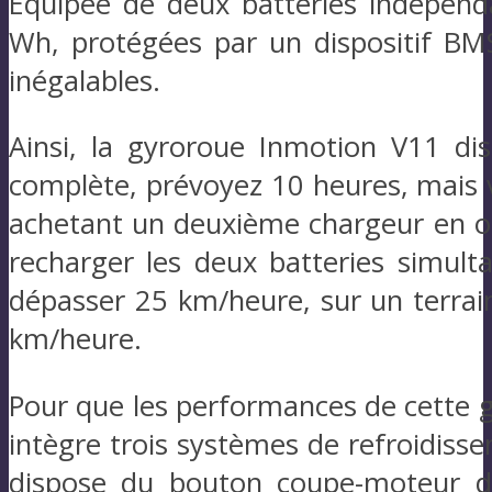
Équipée de deux batteries indépenda
Wh, protégées par un dispositif BMS
inégalables.
Ainsi, la gyroroue Inmotion V11 d
complète, prévoyez 10 heures, mais v
achetant un deuxième chargeur en op
recharger les deux batteries simult
dépasser 25 km/heure, sur un terrai
km/heure.
Pour que les performances de cette g
intègre trois systèmes de refroidiss
dispose du bouton coupe-moteur dé