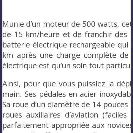
Munie d’un moteur de 500 watts, cett
de 15 km/heure et de franchir des p
batterie électrique rechargeable qu
km après une charge complète de 9
électrique est qu’un soin tout particu
Ainsi, pour que vous puissiez la dép
main. Ses pédales en acier inoxydab
Sa roue d’un diamètre de 14 pouces lu
roues auxiliaires d’aviation (facile
parfaitement appropriée aux novices