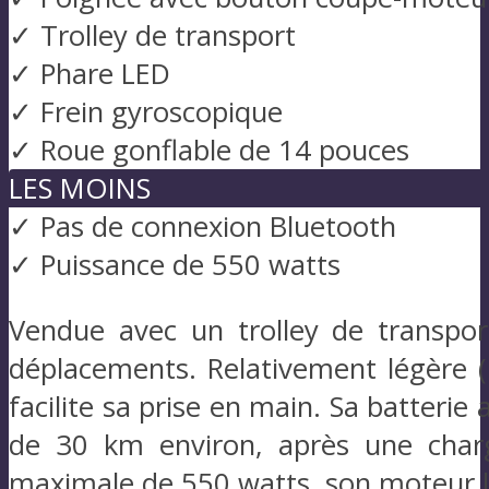
✓ Trolley de transport
✓ Phare LED
✓ Frein gyroscopique
✓ Roue gonflable de 14 pouces
LES MOINS
✓ Pas de connexion Bluetooth
✓ Puissance de 550 watts
Vendue avec un trolley de transpo
déplacements. Relativement légère (
facilite sa prise en main. Sa batteri
de 30 km environ, après une char
maximale de 550 watts, son moteur l