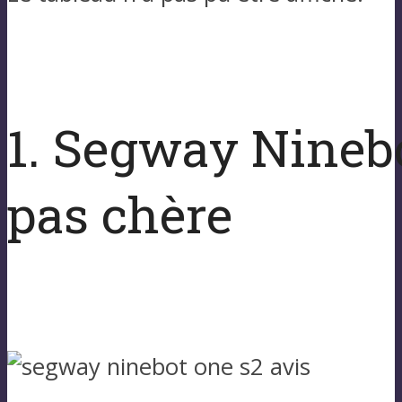
1. Segway Ninebo
pas chère