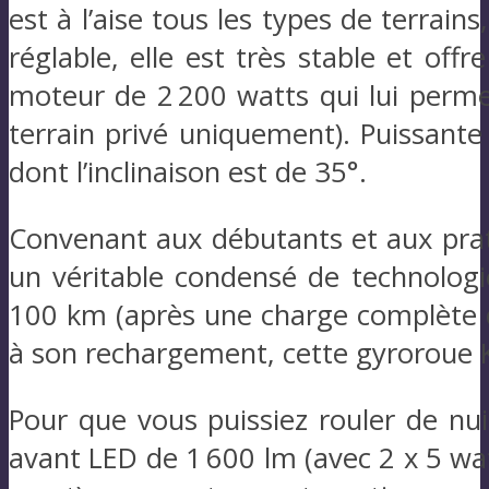
est à l’aise tous les types de terrai
réglable, elle est très stable et off
moteur de 2 200 watts qui lui perme
terrain privé uniquement). Puissante
dont l’inclinaison est de 35°.
Convenant aux débutants et aux prat
un véritable condensé de technologi
100 km (après une charge complète d
à son rechargement, cette gyroroue 
Pour que vous puissiez rouler de nui
avant LED de 1 600 lm (avec 2 x 5 wat