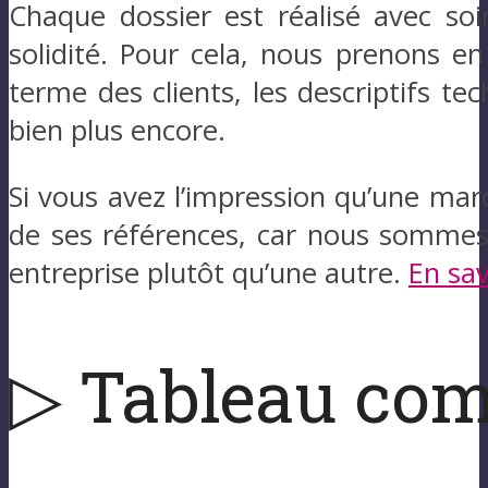
Chaque dossier est réalisé avec soi
solidité. Pour cela, nous prenons en
terme des clients, les descriptifs t
bien plus encore.
Si vous avez l’impression qu’une marq
de ses références, car nous sommes
entreprise plutôt qu’une autre.
En sav
▷ Tableau com