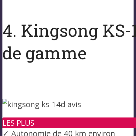
4. Kingsong KS-14
de gamme
LES PLUS
✓ Autonomie de 40 km environ