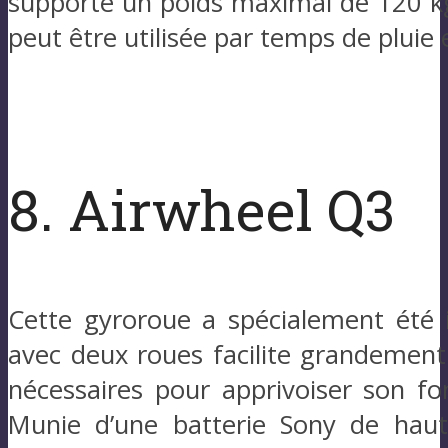
supporte un poids maximal de 120 kg.
peut être utilisée par temps de pluie 
8. Airwheel Q3
Cette gyroroue a spécialement été 
avec deux roues facilite grandement
nécessaires pour apprivoiser son 
Munie d’une batterie Sony de haute