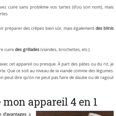
ouvez cuire sans problème vos tartes (d’où son nom), mais
rtes.
voir préparer des crêpes bien sûr, mais également
des blinis
re cuire
des grillades
(viandes, brochettes, etc.).
avec cet appareil ou presque. À part des pâtes ou du riz, je
tarte. Que ce soit au niveau de la viande comme des légumes.
 on peut dire qu’on ne peut pas faire de daube ou de ragout
 mon appareil 4 en 1
e d’avantages
à