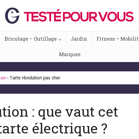
Bricolage – Outillage
Jardin
Fitness – Mobilit
Marques
son
›
Tarte révolution pas cher
tion : que vaut cet
tarte électrique ?