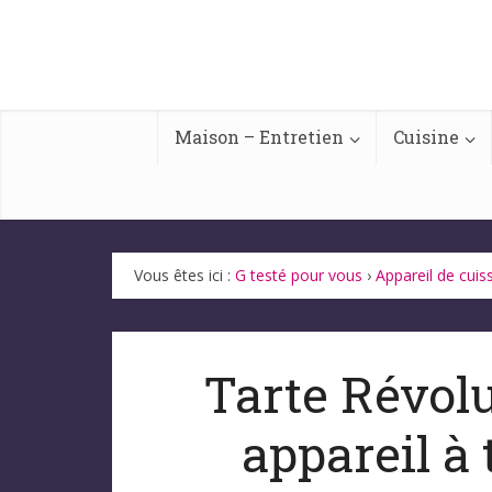
Maison – Entretien
Cuisine
Vous êtes ici :
G testé pour vous
›
Appareil de cuis
Tarte Révolu
appareil à 