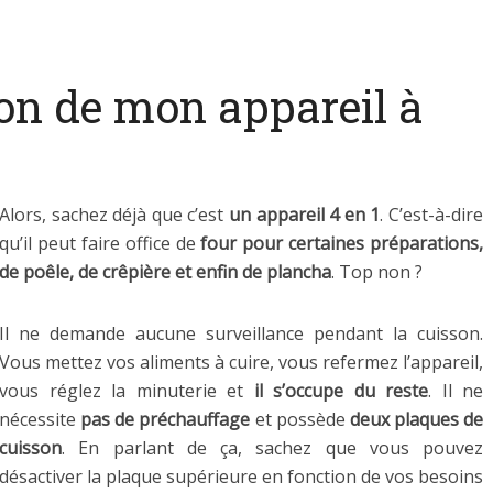
zon de mon appareil à
Alors, sachez déjà que c’est
un appareil 4 en 1
. C’est-à-dire
qu’il peut faire office de
four pour certaines préparations,
de poêle, de crêpière et enfin de plancha
. Top non ?
Il ne demande aucune surveillance pendant la cuisson.
Vous mettez vos aliments à cuire, vous refermez l’appareil,
vous réglez la minuterie et
il s’occupe du reste
. Il ne
nécessite
pas de préchauffage
et possède
deux plaques de
cuisson
. En parlant de ça, sachez que vous pouvez
désactiver la plaque supérieure en fonction de vos besoins