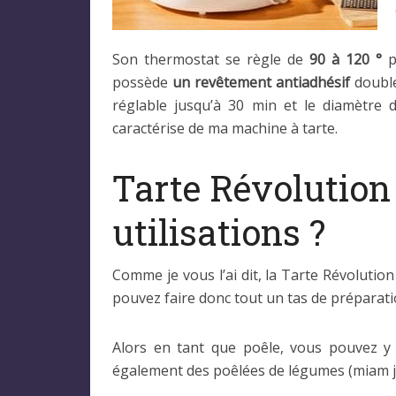
Son thermostat se règle de
90 à 120 °
po
possède
un revêtement antiadhésif
double
réglable jusqu’à 30 min et le diamètre 
caractérise de ma machine à tarte.
Tarte Révolution 
utilisations ?
Comme je vous l’ai dit, la Tarte Révolutio
pouvez faire donc tout un tas de préparatio
Alors en tant que poêle, vous pouvez y 
également des poêlées de légumes (miam j’