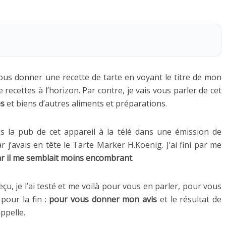
vous donner une recette de tarte en voyant le titre de mon
 recettes à l’horizon. Par contre, je vais vous parler de cet
es
et biens d’autres aliments et préparations.
s la pub de cet appareil à la télé dans une émission de
ar j’avais en tête le Tarte Marker H.Koenig. J’ai fini par me
ar il me semblait moins encombrant
.
eçu, je l’ai testé et me voilà pour vous en parler, pour vous
 pour la fin :
pour vous donner mon avis
et le résultat de
ppelle.