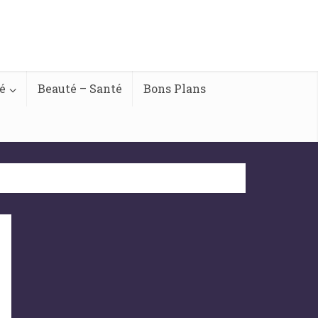
é
Beauté – Santé
Bons Plans