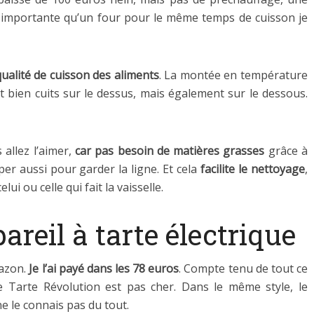
 importante qu’un four pour le même temps de cuisson je
qualité de cuisson des aliments
. La montée en température
 bien cuits sur le dessus, mais également sur le dessous.
 allez l’aimer,
car pas besoin de matières grasses
grâce à
per aussi pour garder la ligne. Et cela
facilite le nettoyage
,
i ou celle qui fait la vaisselle.
areil à tarte électrique
mazon.
Je l’ai payé dans les 78 euros
. Compte tenu de tout ce
e Tarte Révolution est pas cher. Dans le même style, le
e le connais pas du tout.