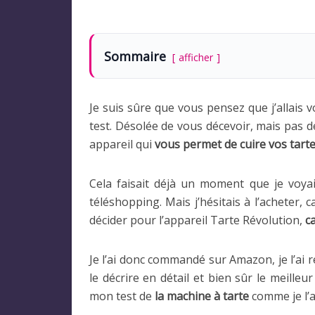
Sommaire
afficher
Je suis sûre que vous pensez que j’allais 
test. Désolée de vous décevoir, mais pas de
appareil qui
vous permet de cuire vos tart
Cela faisait déjà un moment que je voyai
téléshopping. Mais j’hésitais à l’acheter, c
décider pour l’appareil Tarte Révolution,
c
Je l’ai donc commandé sur Amazon, je l’ai r
le décrire en détail et bien sûr le meilleur
mon test de
la machine à tarte
comme je l’a