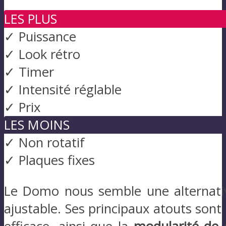
LES PLUS
✓ Puissance
✓ Look rétro
✓ Timer
✓ Intensité réglable
✓ Prix
LES MOINS
✓ Non rotatif
✓ Plaques fixes
Le Domo nous semble une alternative
ajustable. Ses principaux atouts son