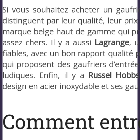
Si vous souhaitez acheter un gaufri
distinguent par leur qualité, leur prix
marque belge haut de gamme qui prop
assez chers. Il y a aussi
Lagrange
, 
fiables, avec un bon rapport qualité p
qui proposent des gaufriers d’entré
ludiques. Enfin, il y a
Russel Hobbs
design en acier inoxydable et ses gau
Comment entret