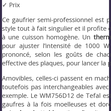
✓ Prix
Ce gaufrier semi-professionnel est 
style tout à fait singulier et il profite
à une cuisson homogène. Un
therm
pour ajuster l’intensité de 1000 
prononcé, selon les goûts de cha
effective des plaques, pour lancer la 
Amovibles, celles-ci passent en mac
toutefois pas interchangeables avec
exemple. Le WM756D12 de Tefal est u
gaufres à la fois moelleuses et dor