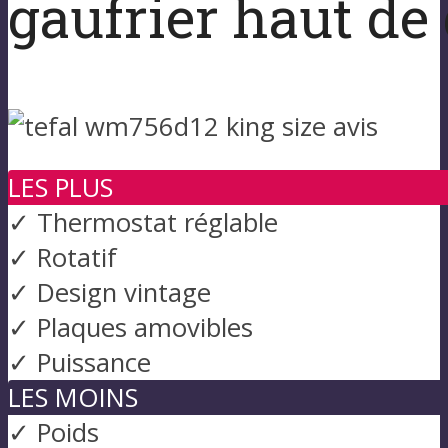
gaufrier haut d
LES PLUS
✓ Thermostat réglable
✓ Rotatif
✓ Design vintage
✓ Plaques amovibles
✓ Puissance
LES MOINS
✓ Poids