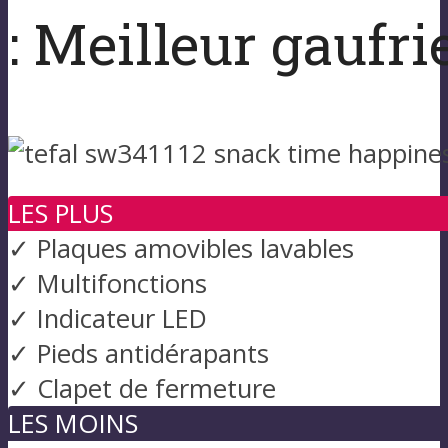
: Meilleur gaufr
LES PLUS
✓ Plaques amovibles lavables
✓ Multifonctions
✓ Indicateur LED
✓ Pieds antidérapants
✓ Clapet de fermeture
LES MOINS