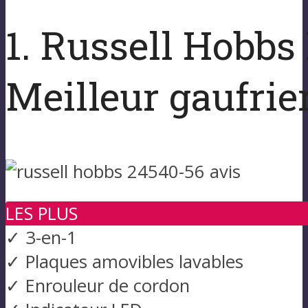
1. Russell Hobbs 
Meilleur gaufrier
LES PLUS
✓ 3-en-1
✓ Plaques amovibles lavables
✓ Enrouleur de cordon