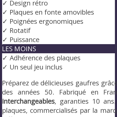
✓ Design rétro
✓ Plaques en fonte amovibles
✓ Poignées ergonomiques
✓ Rotatif
✓ Puissance
LES MOINS
✓ Adhérence des plaques
✓ Un seul jeu inclus
Préparez de délicieuses gaufres grâ
des années 50. Fabriqué en Fra
interchangeables
, garanties 10 ans
plaques, commercialisés par la marq