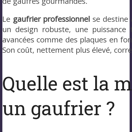
de gaufres gourmandes.
Le
gaufrier professionnel
se destine à
un design robuste, une puissance t
avancées comme des plaques en fonte
Son coût, nettement plus élevé, corre
Quelle est la 
un gaufrier ?