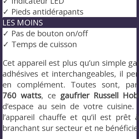
✓ Indicateur LED
✓ Pieds antidérapants
LES MOINS
✓ Pas de bouton on/off
✓ Temps de cuisson
Cet appareil est plus qu’un simple ga
adhésives et interchangeables, il p
en complément. Toutes sont, par 
760 watts
, ce
gaufrier Russell Hob
d’espace au sein de votre cuisine
l’appareil chauffe et qu’il est prêt
branchant sur secteur et ne bénéfici