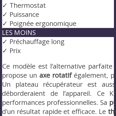
✓ Thermostat
✓ Puissance
✓ Poignée ergonomique
LES MOINS
✓ Préchauffage long
✓ Prix
Ce modèle est l’alternative parfaite
propose un
axe rotatif
également, po
Un plateau récupérateur est auss
déborderaient de l’appareil. Ce
performances professionnelles. Sa
pu
d’un résultat rapide et efficace. Le
th