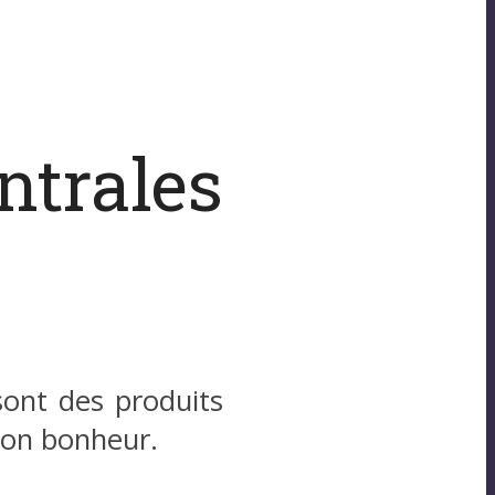
ntrales
sont des produits
son bonheur.