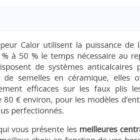
vapeur Calor utilisent la puissance de
 % à 50 % le temps nécessaire au re
disposent de systèmes anticalcaires 
s de semelles en céramique, elles o
ement efficaces sur les faux plis le
tre 80 € environ, pour les modèles d’e
lus perfectionnés.
qui vous présente les
meilleures centr