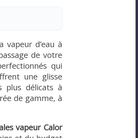
 la vapeur d’eau à
passage de votre
perfectionnés qui
ffrent une glisse
s plus délicats à
ntrée de gamme, à
ales vapeur Calor