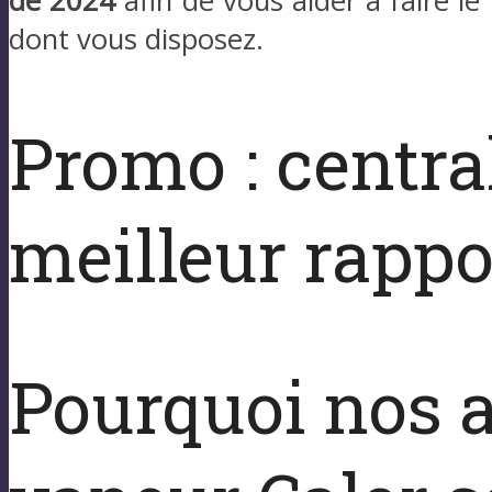
de 2024
afin de vous aider à faire le
dont vous disposez.
Promo : centra
meilleur rappor
Pourquoi nos a