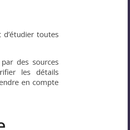
 d’étudier toutes
s par des sources
ifier les détails
prendre en compte
e