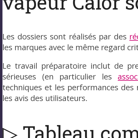
vapeur Calor so
Les dossiers sont réalisés par des
ré
les marques avec le même regard crit
Le travail préparatoire inclut de p
sérieuses (en particulier les
asso
techniques et les performances des 
les avis des utilisateurs.
▷ Tableau comp