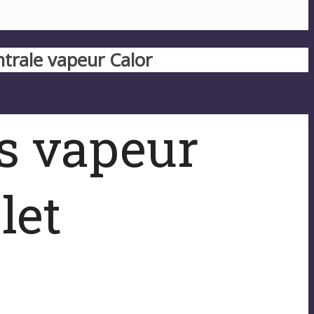
trale vapeur Calor
es vapeur
let