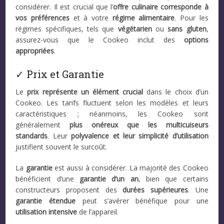
considérer. Il est crucial que l’
offre culinaire corresponde à
vos préférences
et à votre
régime alimentaire
. Pour les
régimes spécifiques, tels que
végétarien
ou
sans gluten
,
assurez-vous que le Cookeo inclut des
options
appropriées
.
✓ Prix et Garantie
Le
prix représente un élément crucial
dans le choix d’un
Cookeo. Les tarifs fluctuent selon les modèles et leurs
caractéristiques ; néanmoins, les Cookeo sont
généralement
plus onéreux que les multicuiseurs
standards
. Leur
polyvalence et leur simplicité d’utilisation
justifient souvent le surcoût.
La
garantie
est aussi à considérer. La majorité des Cookeo
bénéficient d’une
garantie d’un an
, bien que certains
constructeurs proposent des
durées supérieures
. Une
garantie étendue
peut s’avérer bénéfique pour une
utilisation intensive
de l’appareil.