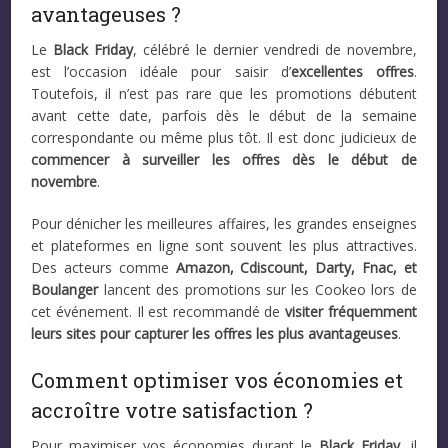
avantageuses ?
Le
Black Friday
, célébré le dernier vendredi de novembre,
est l’occasion idéale pour saisir d’
excellentes offres
.
Toutefois, il n’est pas rare que les promotions débutent
avant cette date, parfois dès le début de la semaine
correspondante ou même plus tôt. Il est donc judicieux de
commencer à surveiller les offres dès le début de
novembre
.
Pour dénicher les meilleures affaires, les grandes enseignes
et plateformes en ligne sont souvent les plus attractives.
Des acteurs comme
Amazon, Cdiscount, Darty, Fnac, et
Boulanger
lancent des promotions sur les Cookeo lors de
cet événement. Il est recommandé de
visiter fréquemment
leurs sites pour capturer les offres les plus avantageuses
.
Comment optimiser vos économies et
accroître votre satisfaction ?
Pour maximiser vos économies durant le
Black Friday
, il