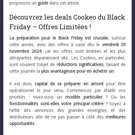
proposons un
guide
dans cet article.
Découvrez les deals Cookeo du Black
Friday – Offres Limitées !
La préparation pour le Black Friday est cruciale
, surtout
cette année, avec des offres à saisir dès le
vendredi 29
novembre 2024
, car les offres sont limitées et les plus
attrayantes disparaissent vite. Les Cookeo, en particulier,
sont souvent l’objet de
réductions significatives
, faisant de
cette journée la
plus avantageuse pour en acheter un
.
Il est donc
capital de se préparer en amont
pour être
opérationnel le jour venu. Commencez par établir vos
priorités : visez-vous un
modèle particulier
? Ou les
fonctionnalités sont-elles votre principal critère
? Soyez à
l’affût des annonces des grandes enseignes et des
distributeurs afin de ne pas passer à côté des
meilleures
opportunités
.