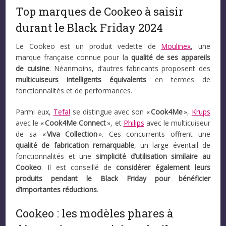
Top marques de Cookeo à saisir
durant le Black Friday 2024
Le Cookeo est un produit vedette de
Moulinex
, une
marque française connue pour la
qualité de ses appareils
de cuisine
. Néanmoins, d’autres fabricants proposent des
multicuiseurs intelligents équivalents
en termes de
fonctionnalités et de performances.
Parmi eux,
Tefal
se distingue avec son «
Cook4Me
»,
Krups
avec le «
Cook4Me Connect
», et
Philips
avec le multicuiseur
de sa «
Viva Collection
». Ces concurrents offrent une
qualité de fabrication remarquable
, un large éventail de
fonctionnalités et une
simplicité d’utilisation similaire au
Cookeo
. Il est conseillé de
considérer également leurs
produits pendant le Black Friday pour bénéficier
d’importantes réductions
.
Cookeo : les modèles phares à