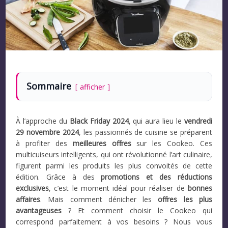
Sommaire
afficher
À l’approche du
Black Friday 2024
, qui aura lieu le
vendredi
29 novembre 2024
, les passionnés de cuisine se préparent
à profiter des
meilleures offres
sur les Cookeo. Ces
multicuiseurs intelligents, qui ont révolutionné l’art culinaire,
figurent parmi les produits les plus convoités de cette
édition. Grâce à des
promotions et des réductions
exclusives
, c’est le moment idéal pour réaliser de
bonnes
affaires
. Mais comment dénicher les
offres les plus
avantageuses
? Et comment choisir le Cookeo qui
correspond parfaitement à vos besoins ? Nous vous