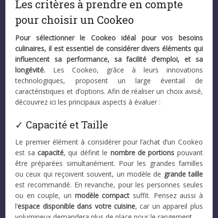
Les critères à prendre en compte
pour choisir un Cookeo
Pour sélectionner le Cookeo idéal pour vos besoins
culinaires, il est essentiel de considérer divers éléments qui
influencent sa performance, sa facilité d’emploi, et sa
longévité.
Les Cookeo, grâce à leurs innovations
technologiques, proposent un large éventail de
caractéristiques et d’options. Afin de réaliser un choix avisé,
découvrez ici les principaux aspects à évaluer :
✓ Capacité et Taille
Le premier élément à considérer pour l’achat d’un Cookeo
est sa
capacité
, qui définit le
nombre de portions
pouvant
être préparées simultanément. Pour les grandes familles
ou ceux qui reçoivent souvent, un modèle de
grande taille
est recommandé. En revanche, pour les personnes seules
ou en couple, un
modèle compact
suffit. Pensez aussi à
l’
espace disponible dans votre cuisine
, car un appareil plus
volumineux demandera plus de place pour le rangement.