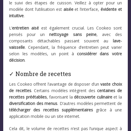
le suivi des étapes de cuisson. Veillez à opter pour un
modèle dont l’utilisation est
aisée
et l’interface,
évidente et
intuitive
.
L’
entretien aisé
est également crucial. Les Cookeo sont
pensés pour un
nettoyage sans peine
, avec des
composants détachables passant souvent au
lave-
vaisselle
. Cependant, la fréquence d’entretien peut varier
selon les modèles, un point à
considérer dans votre
décision
.
✓ Nombre de recettes
Les Cookeo offrent l’avantage de disposer d’un
vaste choix
de recettes
. Certains modèles intègrent des
centaines de
recettes préétablies
, favorisant la
découverte culinaire
et la
diversification des menus
. D’autres modèles permettent de
télécharger des recettes supplémentaires
grâce à une
application mobile ou un site internet.
Cela dit, le volume de recettes n’est pas l’unique aspect à