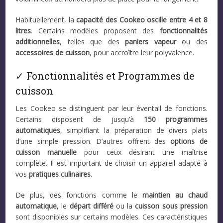
Habituellement, la
capacité des Cookeo oscille entre 4 et 8
litres
. Certains modèles proposent des
fonctionnalités
additionnelles
, telles que des
paniers vapeur
ou des
accessoires de cuisson
, pour accroître leur polyvalence.
✓ Fonctionnalités et Programmes de
cuisson
Les Cookeo se distinguent par leur éventail de fonctions.
Certains disposent de jusqu’à
150 programmes
automatiques
, simplifiant la préparation de divers plats
d’une simple pression. D’autres offrent des
options de
cuisson manuelle
pour ceux désirant une maîtrise
complète. Il est important de choisir un appareil adapté à
vos
pratiques culinaires
.
De plus, des fonctions comme le
maintien au chaud
automatique
, le
départ différé
ou la
cuisson sous pression
sont disponibles sur certains modèles. Ces caractéristiques