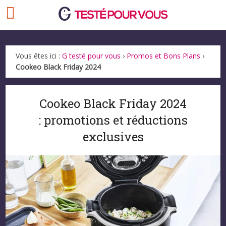
Vous êtes ici :
G testé pour vous
›
Promos et Bons Plans
›
Cookeo Black Friday 2024
Cookeo Black Friday 2024
: promotions et réductions
exclusives