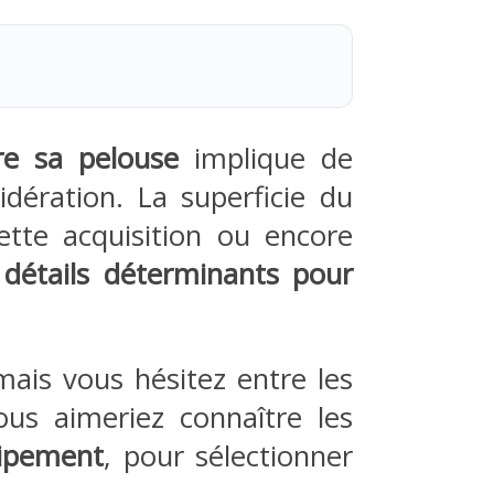
re sa pelouse
implique de
dération. La superficie du
ette acquisition ou encore
e
détails déterminants pour
ais vous hésitez entre les
ous aimeriez connaître les
uipement
, pour sélectionner