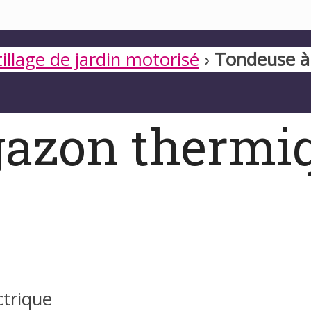
illage de jardin motorisé
›
Tondeuse à 
gazon thermi