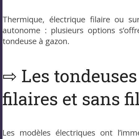
Thermique, électrique filaire ou su
autonome : plusieurs options s’off
tondeuse à gazon.
⇨ Les tondeuses 
filaires et sans fi
Les modèles électriques ont l’im