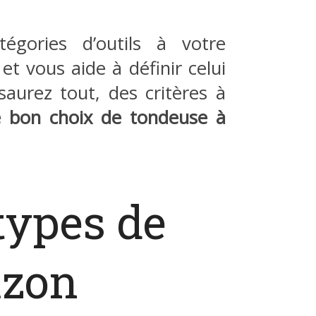
égories d’outils à votre
 et vous aide à définir celui
aurez tout, des critères à
le bon choix de tondeuse à
 types de
azon