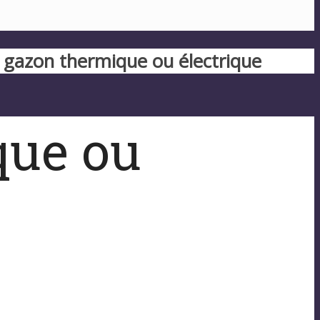
gazon thermique ou électrique
que ou