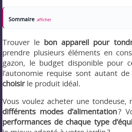
Sommaire
afficher
Trouver le
bon appareil pour tond
prendre plusieurs éléments en consi
gazon, le budget disponible pour c
l’autonomie requise sont autant d
choisir
le produit idéal.
Vous voulez acheter une tondeuse, m
différents modes d’alimentation
? V
performances de chaque type d’éq