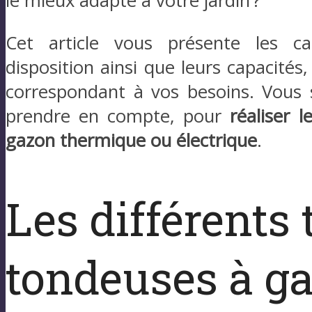
le mieux adapté à votre jardin ?
Cet article vous présente les cat
disposition ainsi que leurs capacités,
correspondant à vos besoins. Vous s
prendre en compte, pour
réaliser 
gazon thermique ou électrique
.
Les différents
tondeuses à g