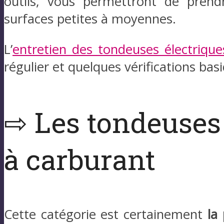
outils, vous permettront de prend
surfaces petites à moyennes.
L’
entretien des tondeuses électrique
régulier et quelques vérifications bas
⇨ Les tondeuses
à carburant
Cette catégorie est certainement
la