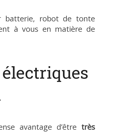
r batterie, robot de tonte
rent à vous en matière de
électriques
l
mense avantage d’être
très