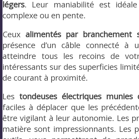
légers
. Leur maniabilité est idéal
complexe ou en pente.
Ceux
alimentés par branchement s
présence d’un câble connecté à u
atteindre tous les recoins de votr
intéressants sur des superficies limit
de courant à proximité.
Les
tondeuses électriques munies d
faciles à déplacer que les précéden
être vigilant à leur autonomie. Les p
matière sont impressionnants. Les p