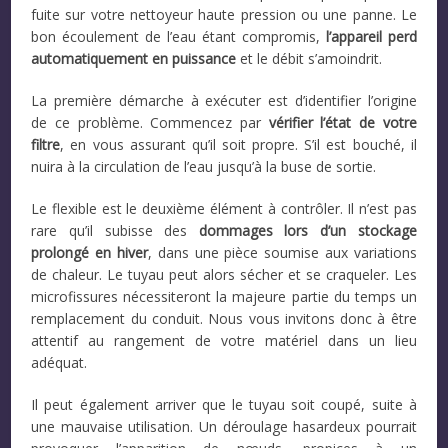
fuite sur votre nettoyeur haute pression ou une panne. Le
bon écoulement de l’eau étant compromis,
l’appareil perd
automatiquement en puissance
et le débit s’amoindrit.
La première démarche à exécuter est d’identifier l’origine
de ce problème. Commencez par
vérifier l’état de votre
filtre
, en vous assurant qu’il soit propre. S’il est bouché, il
nuira à la circulation de l’eau jusqu’à la buse de sortie.
Le flexible est le deuxième élément à contrôler. Il n’est pas
rare qu’il subisse des
dommages lors d’un stockage
prolongé en hiver
, dans une pièce soumise aux variations
de chaleur. Le tuyau peut alors sécher et se craqueler. Les
microfissures nécessiteront la majeure partie du temps un
remplacement du conduit. Nous vous invitons donc à être
attentif au rangement de votre matériel dans un lieu
adéquat.
Il peut également arriver que le tuyau soit coupé, suite à
une mauvaise utilisation. Un déroulage hasardeux pourrait