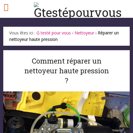
Vous êtes ici :
G testé pour vous
›
Nettoyeur
›
Réparer un
nettoyeur haute pression
Comment réparer un
nettoyeur haute pression
?