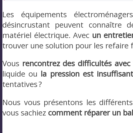
Les équipements électroménager
désincrustant peuvent connaître 
matériel électrique. Avec
un entretie
trouver une solution pour les refaire
Vous
rencontrez des difficultés avec
liquide ou
la pression est insuffisant
tentatives ?
Nous vous présentons les différen
vous sachiez
comment réparer un bal