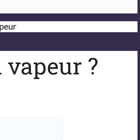
peur
 vapeur ?