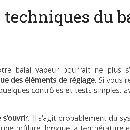
 techniques du ba
tre balai vapeur pourrait ne plus s
que des éléments de réglage
. Si vous 
uelques contrôles et tests simples, a
 s’ouvrir
. Il s’agit probablement du s
r une brûlure, lorsque la température e