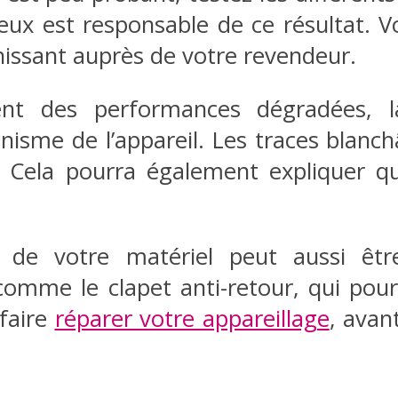
e eux est responsable de ce résultat. 
issant auprès de votre revendeur.
ent des performances dégradées, l
sme de l’appareil. Les traces blanchâ
. Cela pourra également expliquer qu
 de votre matériel peut aussi êt
comme le clapet anti-retour, qui pou
 faire
réparer votre appareillage
, avan