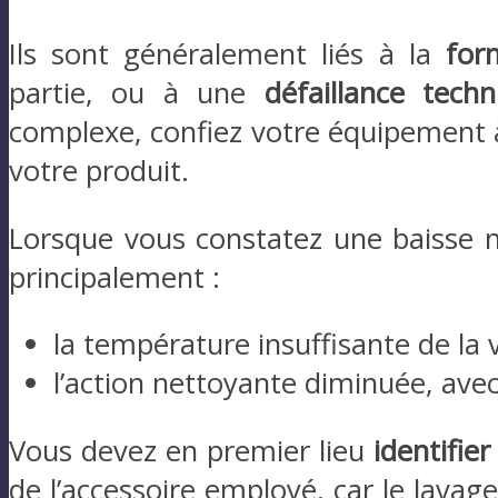
Ils sont généralement liés à la
for
partie, ou à une
défaillance tech
complexe, confiez votre équipement 
votre produit.
Lorsque vous constatez une baisse n
principalement :
la température insuffisante de la v
l’action nettoyante diminuée, ave
Vous devez en premier lieu
identifie
de l’accessoire employé, car le lavag