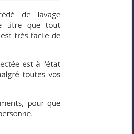
cédé de lavage
 titre que tout
l est très facile de
ectée est à l’état
algré toutes vos
ements, pour que
 personne.