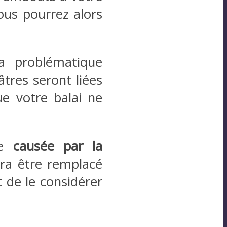
Vous pourrez alors
a problématique
tres seront liées
e votre balai ne
re
causée par la
rra être remplacé
t de le considérer