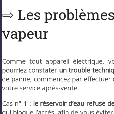
⇨ Les problèmes
vapeur
Comme tout appareil électrique, vo
pourriez constater
un trouble techni
de panne, commencez par effectuer q
votre service après-vente.
Cas n° 1 :
le réservoir d’eau refuse de
qui bloque l’accès, afin de vous évite