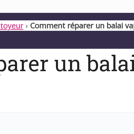
toyeur
›
Comment réparer un balai va
rer un balai