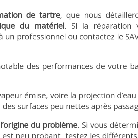
mation de tartre
, que nous détaille
nique du matériel
. Si la réparation
à un professionnel ou contactez le SA
otable des performances de votre bal
apeur émise, voire la projection d’eau à 
c des surfaces peu nettes après passag
r l’origine du problème
. Si vous détermi
e est peu probant, testez les différen