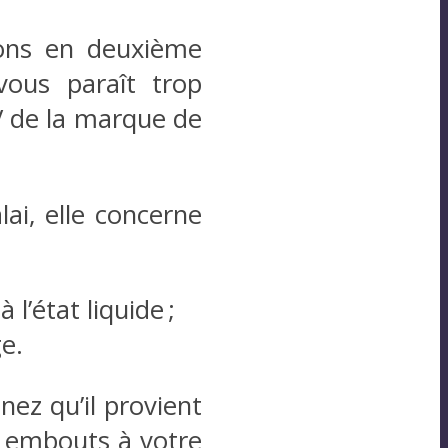
rons en deuxième
 vous paraît trop
V de la marque de
ai, elle concerne
l’état liquide ;
e.
nez qu’il provient
ts embouts à votre