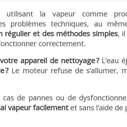
s utilisant la vapeur comme pro
des problèmes techniques, au même
n régulier et des méthodes simples
, i
 fonctionner correctement.
 votre appareil de nettoyage ?
L’eau éj
e ?
Le moteur refuse de s’allumer, m
ts cas de pannes ou de dysfonctionn
ai vapeur facilement
et sans l’aide de