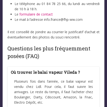
Le téléphone au 01 84 78 25 66, du lundi au vendredi
de 10 h à 18 h.
Le
formulaire de contact
Le mail à l’adresse info.france@fhp-ww.com
Il est conseillé de joindre au courrier le justificatif d’achat et
éventuellement des photos du souci rencontré.
Questions les plus fréquemment
posées (FAQ)
Où trouver le balai vapeur Vileda ?
Plusieurs fois dans l’année, ce balai vapeur est
vendu chez Lidl. Pour cela, il faut suivre les
arrivages. Le reste du temps, il faut l’acheter chez
Boulanger, Darty, Cdiscount, Amazon, la Fnac,
Electro Dépôt, etc.