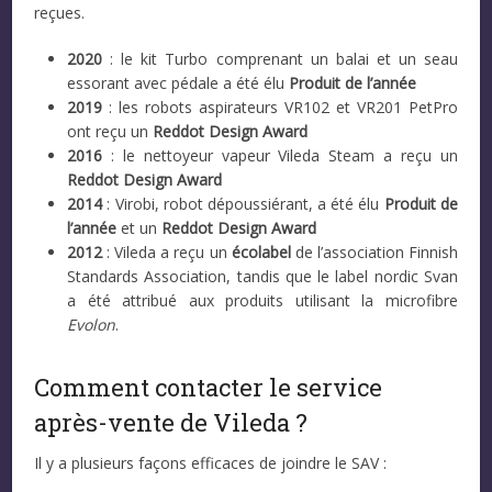
reçues.
2020
: le kit Turbo comprenant un balai et un seau
essorant avec pédale a été élu
Produit de l’année
2019
: les robots aspirateurs VR102 et VR201 PetPro
ont reçu un
Reddot Design Award
2016
: le nettoyeur vapeur Vileda Steam a reçu un
Reddot Design Award
2014
: Virobi, robot dépoussiérant, a été élu
Produit de
l’année
et un
Reddot Design Award
2012
: Vileda a reçu un
écolabel
de l’association Finnish
Standards Association, tandis que le label nordic Svan
a été attribué aux produits utilisant la microfibre
Evolon
.
Comment contacter le service
après-vente de Vileda ?
Il y a plusieurs façons efficaces de joindre le SAV :