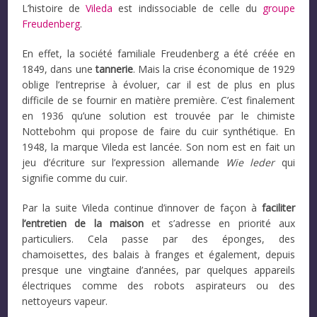
L’histoire de
Vileda
est indissociable de celle du
groupe
Freudenberg
.
En effet, la société familiale Freudenberg a été créée en
1849, dans une
tannerie
. Mais la crise économique de 1929
oblige l’entreprise à évoluer, car il est de plus en plus
difficile de se fournir en matière première. C’est finalement
en 1936 qu’une solution est trouvée par le chimiste
Nottebohm qui propose de faire du cuir synthétique. En
1948, la marque Vileda est lancée. Son nom est en fait un
jeu d’écriture sur l’expression allemande
Wie leder
qui
signifie comme du cuir.
Par la suite Vileda continue d’innover de façon à
faciliter
l’entretien de la maison
et s’adresse en priorité aux
particuliers. Cela passe par des éponges, des
chamoisettes, des balais à franges et également, depuis
presque une vingtaine d’années, par quelques appareils
électriques comme des robots aspirateurs ou des
nettoyeurs vapeur.