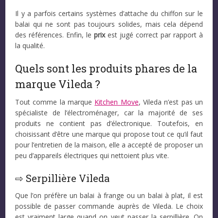
Il y a parfois certains systèmes d’attache du chiffon sur le
balai qui ne sont pas toujours solides, mais cela dépend
des références. Enfin, le
prix
est jugé correct par rapport à
la qualité.
Quels sont les produits phares de la
marque Vileda ?
Tout comme la marque
Kitchen Move
, Vileda n’est pas un
spécialiste de l’électroménager, car la majorité de ses
produits ne contient pas d’électronique. Toutefois, en
choisissant d’être une marque qui propose tout ce qu’il faut
pour l’entretien de la maison, elle a accepté de proposer un
peu d’appareils électriques qui nettoient plus vite.
⇨ Serpillière Vileda
Que l’on préfère un balai à frange ou un balai à plat, il est
possible de passer commande auprès de Vileda. Le choix
est vraiment large quand on veut passer la serpillière. On