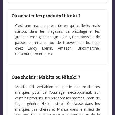
Où acheter les produits Hikoki ?
C’est une marque présente en quincaillerie, mais
surtout dans les magasins de bricolage et les
grandes enseignes en ligne. Ainsi, il est possible de
passer commande ou de trouver son bonheur
chez Leroy Merlin, Amazon, Bricomarché,
Cdiscount, Point P, etc.
Que choisir : Makita ou Hikoki ?
Makita fait véritablement partie des meilleures
marques pour de l’outillage électroportatif. Sur
certains produits, les prix sont les mêmes, mais de
façon général Hikoki est plutôt classé dans les
marques pas chères et Makita dans le milieu de
gamme. Il y a aussi bien plus d’amateurs de la