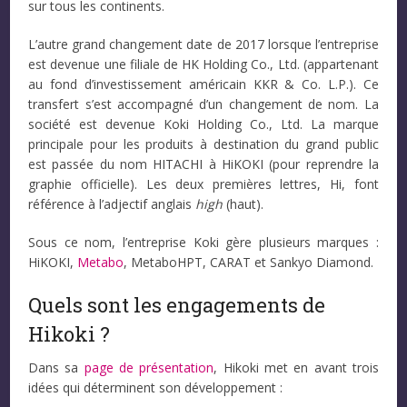
sur tous les continents.
L’autre grand changement date de 2017 lorsque l’entreprise
est devenue une filiale de HK Holding Co., Ltd. (appartenant
au fond d’investissement américain KKR & Co. L.P.). Ce
transfert s’est accompagné d’un changement de nom. La
société est devenue Koki Holding Co., Ltd. La marque
principale pour les produits à destination du grand public
est passée du nom HITACHI à HiKOKI (pour reprendre la
graphie officielle). Les deux premières lettres, Hi, font
référence à l’adjectif anglais
high
(haut).
Sous ce nom, l’entreprise Koki gère plusieurs marques :
HiKOKI,
Metabo
, MetaboHPT, CARAT et Sankyo Diamond.
Quels sont les engagements de
Hikoki ?
Dans sa
page de présentation
, Hikoki met en avant trois
idées qui déterminent son développement :