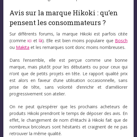
Avis sur la marque Hikoki : qu’en
pensent les consommateurs ?
Sur différents forums, la marque Hikoki est parfois citée
(comme
ici
et
là
). Elle est bien moins populaire que
Bosch
ou
Makita
et les remarques sont donc moins nombreuses.
Dans l’ensemble, elle est perçue comme une bonne
marque, mais plutôt pour les débutants ou pour ceux qui
n’ont que de petits projets en tête. Le rapport qualité prix
est alors en faveur d’une utilisation occasionnelle, sans
prise de tête, sans volonté d’enrichir et d’améliorer
progressivement son atelier.
On ne peut qu’espérer que les prochains acheteurs de
produits Hikoki prendront le temps de déposer des avis. En
effet, le changement de nom d’Hitachi à Hikoki fait que de
nombreux bricoleurs sont hésitants et craignent de ne pas
retrouver la même qualité.