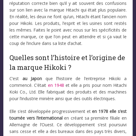
réputation correcte bien qu’il y ait souvent des confusions
sur son lien avec la marque Hitachi qui était plus populaire.
En réalité, les deux ne font qu’un, Hitachi étant l’ancien nom
pour Hikoki. Les produits, l’esprit et les usines sont restés
les mêmes. Faites le point avec nous sur les spécificités de
cette marque, ce que l’on peut en attendre et si ça vaut le
coup de l’inclure dans sa liste d’achat.
Quelles sont l’histoire et l’origine de
la marque Hikoki ?
C’est
au Japon
que l’histoire de l’entreprise Hikoki a
commencé. C’était
en 1948
et elle a pris pour nom Hitachi
Koki Co., Ltd. Elle fabriquait des produits et des machines
pour l’industrie minière ainsi que des outils électriques.
Elle s’est développée progressivement et
en 1978 elle s’est
tournée vers l’international
en créant sa première filiale en
Allemagne de l’Ouest. Ce développement s’est poursuivi
sans cesse et elle a des bureaux dans des pays très divers,