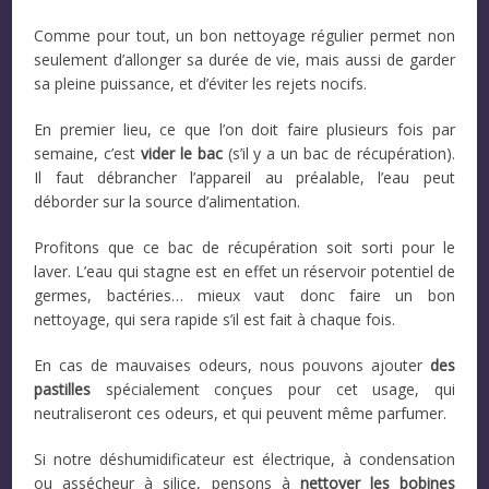
Comme pour tout, un bon nettoyage régulier permet non
seulement d’allonger sa durée de vie, mais aussi de garder
sa pleine puissance, et d’éviter les rejets nocifs.
En premier lieu, ce que l’on doit faire plusieurs fois par
semaine, c’est
vider le bac
(s’il y a un bac de récupération).
Il faut débrancher l’appareil au préalable, l’eau peut
déborder sur la source d’alimentation.
Profitons que ce bac de récupération soit sorti pour le
laver. L’eau qui stagne est en effet un réservoir potentiel de
germes, bactéries… mieux vaut donc faire un bon
nettoyage, qui sera rapide s’il est fait à chaque fois.
En cas de mauvaises odeurs, nous pouvons ajouter
des
pastilles
spécialement conçues pour cet usage, qui
neutraliseront ces odeurs, et qui peuvent même parfumer.
Si notre déshumidificateur est électrique, à condensation
ou assécheur à silice, pensons à
nettoyer les bobines