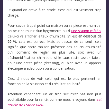
Et quand on arrive à ce stade, c’est qu’il est vraiment trop
chargé.
Pour savoir à quel point sa maison ou sa pièce est humide,
on peut se munir d’un hygromètre ou d’
une station météo
.
Celui-ci va afficher le taux d’humidité. S’il est
en dessous de
65 %
, cela est correct. Mais au-dessus de ce seuil, cela
signifie que notre maison présente des soucis d’humidité
qu’il convient de régler au plus vite, soit avec un
déshumidificateur chimique, si le taux reste assez faible,
pour une petite pièce (dressing), ou bien avec un appareil
électrique à adsorption ou à condensation.
C’est à nous de voir celui qui est le plus pertinent en
fonction de la situation et du résultat souhaité.
Attention cependant, un air trop sec n’est pas non plus
souhaitable pour la santé, comme nous le voyons dans
cet
article de France Bleu
.