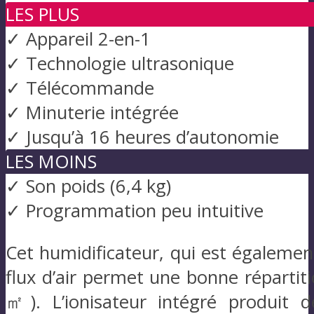
LES PLUS
✓ Appareil 2-en-1
✓ Technologie ultrasonique
✓ Télécommande
✓ Minuterie intégrée
✓ Jusqu’à 16 heures d’autonomie
LES MOINS
✓ Son poids (6,4 kg)
✓ Programmation peu intuitive
Cet humidificateur, qui est également 
flux d’air permet une bonne répartit
㎡). L’ionisateur intégré produit 