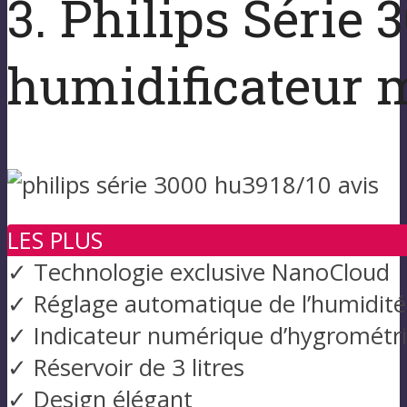
3. Philips Série
humidificateur 
LES PLUS
✓ Technologie exclusive NanoCloud
✓ Réglage automatique de l’humidité
✓ Indicateur numérique d’hygrométr
✓ Réservoir de 3 litres
✓ Design élégant