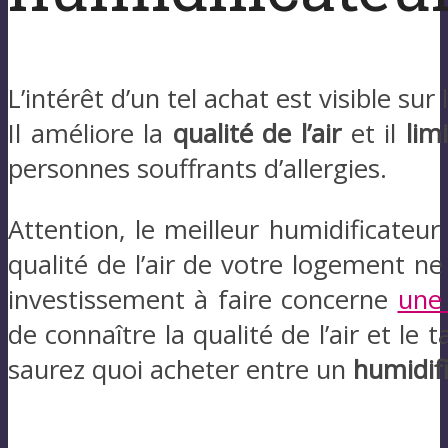
L’intérêt d’un tel achat est visible su
Il améliore la
qualité de l’air
et il
lim
personnes souffrants d’allergies.
Attention, le meilleur humidificateu
qualité de l’air de votre logement ne
investissement à faire concerne
une
de connaître la qualité de l’air et le
saurez quoi acheter entre un
humidif