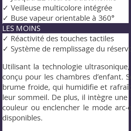
✓ Veilleuse multicolore intégrée
✓ Buse vapeur orientable à 360°
LES MOINS
✓ Réactivité des touches tactiles
✓ Système de remplissage du réservo
Utilisant la technologie ultrasoniqu
conçu pour les chambres d’enfant. S
brume froide, qui humidifie et rafraîc
leur sommeil. De plus, il intègre une
couleur ou enclencher le mode arc-e
disponibles.