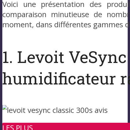
Voici une présentation des produi
comparaison minutieuse de nombre
moment, dans différentes gammes de
1. Levoit VeSync 
humidificateur r
LES PLUS