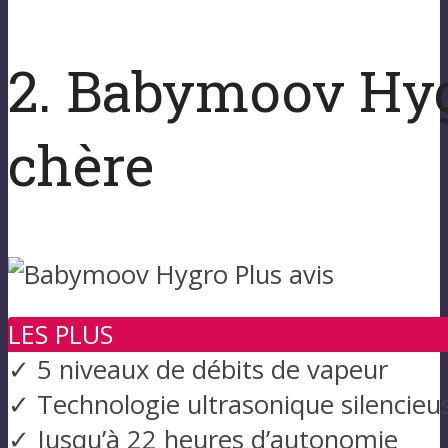
2. Babymoov Hygr
chère
LES PLUS
✓ 5 niveaux de débits de vapeur
✓ Technologie ultrasonique silencieu
✓ Jusqu’à 22 heures d’autonomie