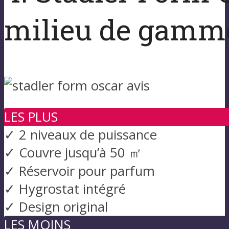
milieu de gamm
LES PLUS
✓ 2 niveaux de puissance
✓ Couvre jusqu’à 50 ㎡
✓ Réservoir pour parfum
✓ Hygrostat intégré
✓ Design original
LES MOINS