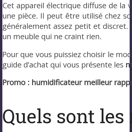
Cet appareil électrique diffuse de la
une pièce. Il peut être utilisé chez so
généralement assez petit et discret. 
un meuble qui ne craint rien.
Pour que vous puissiez choisir le mod
guide d’achat qui vous présente les
m
Promo : humidificateur meilleur rappor
Quels sont les