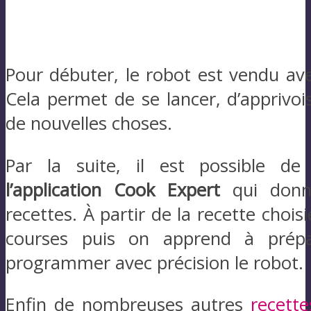
Pour débuter, le robot est vendu a
Cela permet de se lancer, d’apprivoise
de nouvelles choses.
Par la suite, il est possible de 
l’application Cook Expert
qui donn
recettes. À partir de la recette choisi
courses puis on apprend à prépa
programmer avec précision le robot.
Enfin de nombreuses autres
recette