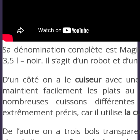
Sa dénomination complète est Magi
3,5 l – noir. Il s’agit d’un robot et d’un
D’un côté on a le
cuiseur
avec une
maintient facilement les plats au
nombreuses cuissons différentes (
extrêmement précis, car il utilise
la c
De l’autre on a trois bols transpare