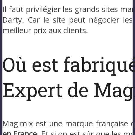
Il faut privilégier les grands site
Darty. Car le site peut négocier les
meilleur prix aux clients.
Où est fabriqu
Expert de Mag
Magimix est une marque française 
en France
. Et si on est sûr que les mo