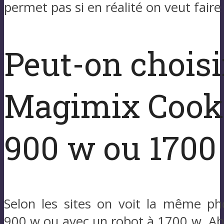
permet pas si en réalité on veut fair
Peut-on choisi
Magimix Cook
900 w ou 1700
Selon les sites on voit la même ph
900 w ou avec un robot à 1700 w. Ab