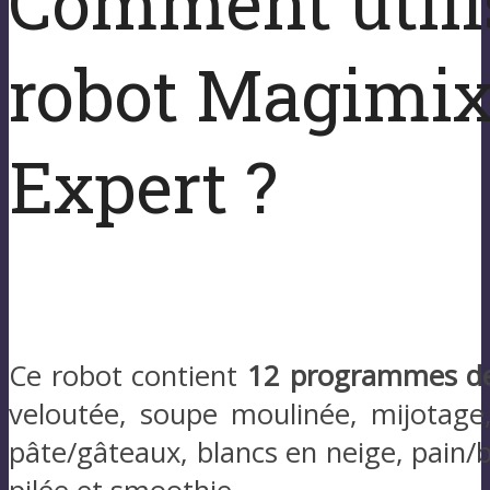
Comment utilis
robot Magimix
Expert ?
Ce robot contient
12 programmes de
veloutée, soupe moulinée, mijotage,
pâte/gâteaux, blancs en neige, pain/b