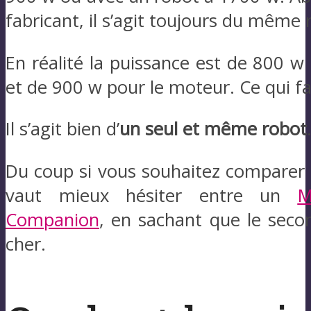
fabricant, il s’agit toujours du même 
En réalité la puissance est de 800 w 
et de 900 w pour le moteur. Ce qui fa
Il s’agit bien d’
un seul et même robot
Du coup si vous souhaitez comparer a
vaut mieux hésiter entre un
M
Companion
, en sachant que le se
cher.