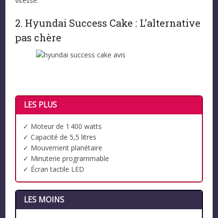
vitesse.
2. Hyundai Success Cake : L’alternative
pas chère
LES PLUS
✓ Moteur de 1 400 watts
✓ Capacité de 5,5 litres
✓ Mouvement planétaire
✓ Minuterie programmable
✓ Écran tactile LED
LES MOINS