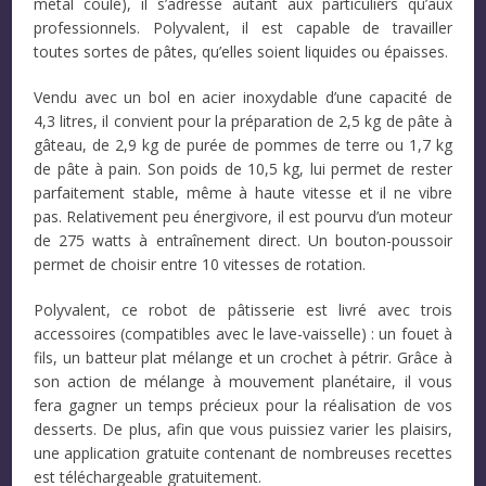
métal coulé), il s’adresse autant aux particuliers qu’aux
professionnels. Polyvalent, il est capable de travailler
toutes sortes de pâtes, qu’elles soient liquides ou épaisses.
Vendu avec un bol en acier inoxydable d’une capacité de
4,3 litres, il convient pour la préparation de 2,5 kg de pâte à
gâteau, de 2,9 kg de purée de pommes de terre ou 1,7 kg
de pâte à pain. Son poids de 10,5 kg, lui permet de rester
parfaitement stable, même à haute vitesse et il ne vibre
pas. Relativement peu énergivore, il est pourvu d’un moteur
de 275 watts à entraînement direct. Un bouton-poussoir
permet de choisir entre 10 vitesses de rotation.
Polyvalent, ce robot de pâtisserie est livré avec trois
accessoires (compatibles avec le lave-vaisselle) : un fouet à
fils, un batteur plat mélange et un crochet à pétrir. Grâce à
son action de mélange à mouvement planétaire, il vous
fera gagner un temps précieux pour la réalisation de vos
desserts. De plus, afin que vous puissiez varier les plaisirs,
une application gratuite contenant de nombreuses recettes
est téléchargeable gratuitement.