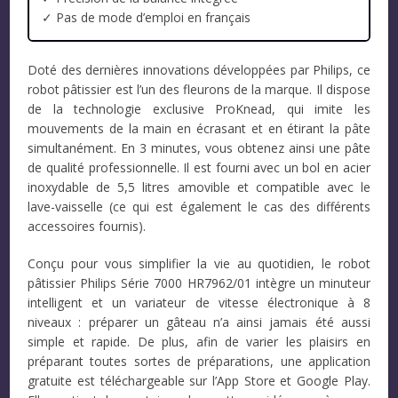
✓ Pas de mode d’emploi en français
Doté des dernières innovations développées par Philips, ce
robot pâtissier est l’un des fleurons de la marque. Il dispose
de la technologie exclusive ProKnead, qui imite les
mouvements de la main en écrasant et en étirant la pâte
simultanément. En 3 minutes, vous obtenez ainsi une pâte
de qualité professionnelle. Il est fourni avec un bol en acier
inoxydable de 5,5 litres amovible et compatible avec le
lave-vaisselle (ce qui est également le cas des différents
accessoires fournis).
Conçu pour vous simplifier la vie au quotidien, le robot
pâtissier Philips Série 7000 HR7962/01 intègre un minuteur
intelligent et un variateur de vitesse électronique à 8
niveaux : préparer un gâteau n’a ainsi jamais été aussi
simple et rapide. De plus, afin de varier les plaisirs en
préparant toutes sortes de préparations, une application
gratuite est téléchargeable sur l’App Store et Google Play.