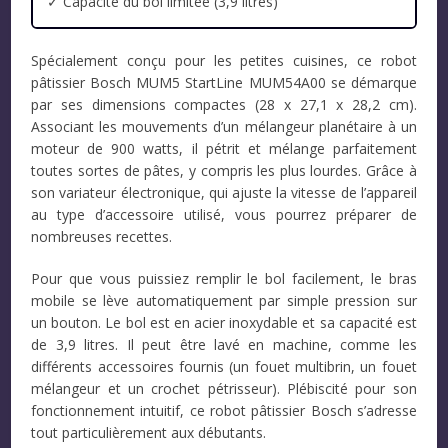
✓ Capacité du bol limitée (3,9 litres)
Spécialement conçu pour les petites cuisines, ce robot
pâtissier Bosch MUM5 StartLine MUM54A00 se démarque
par ses dimensions compactes (28 x 27,1 x 28,2 cm).
Associant les mouvements d’un mélangeur planétaire à un
moteur de 900 watts, il pétrit et mélange parfaitement
toutes sortes de pâtes, y compris les plus lourdes. Grâce à
son variateur électronique, qui ajuste la vitesse de l’appareil
au type d’accessoire utilisé, vous pourrez préparer de
nombreuses recettes.
Pour que vous puissiez remplir le bol facilement, le bras
mobile se lève automatiquement par simple pression sur
un bouton. Le bol est en acier inoxydable et sa capacité est
de 3,9 litres. Il peut être lavé en machine, comme les
différents accessoires fournis (un fouet multibrin, un fouet
mélangeur et un crochet pétrisseur). Plébiscité pour son
fonctionnement intuitif, ce robot pâtissier Bosch s’adresse
tout particulièrement aux débutants.