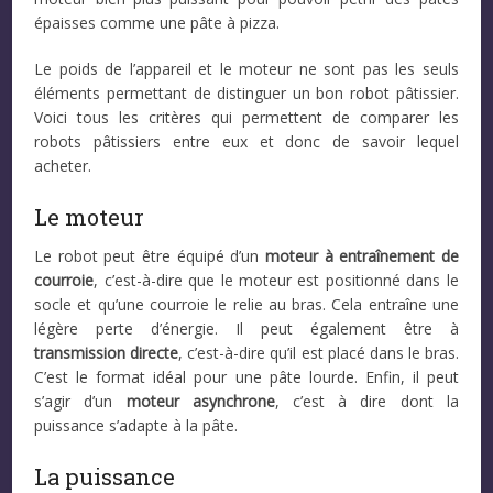
épaisses comme une pâte à pizza.
Le poids de l’appareil et le moteur ne sont pas les seuls
éléments permettant de distinguer un bon robot pâtissier.
Voici tous les critères qui permettent de comparer les
robots pâtissiers entre eux et donc de savoir lequel
acheter.
Le moteur
Le robot peut être équipé d’un
moteur à entraînement de
courroie
, c’est-à-dire que le moteur est positionné dans le
socle et qu’une courroie le relie au bras. Cela entraîne une
légère perte d’énergie. Il peut également être à
transmission directe
, c’est-à-dire qu’il est placé dans le bras.
C’est le format idéal pour une pâte lourde. Enfin, il peut
s’agir d’un
moteur asynchrone
, c’est à dire dont la
puissance s’adapte à la pâte.
La puissance