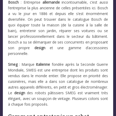
Bosch
: Entreprise
allemande
incontournable, c’est aussi
l’entreprise la plus ancienne de celles présentées ici. Bosch
a vu le jour en 1886 et depuis elle s’est énormément
diversifiée. On peut trouver dans le catalogue Bosch de
quoi équiper toute la maison (de la cuisine à la salle de
bain), entretenir son jardin, réparer ses voitures ou se
lancer professionnellement dans le secteur du bâtiment.
Bosch a su se démarquer de ses concurrents en proposant
son propre
design
et une gamme d’accessoires
personnelle.
Smeg
: Marque
italienne
fondée après la Seconde Guerre
Mondiale, SMEG est une entreprise dont les produits sont
vendus dans le monde entier. Elle propose en priorité des
cuisinières, mais elle a dans son catalogue de nombreux
autres appareils différents, en petit et gros électroménager.
Le
design
des robots pâtissiers SMEG est vraiment très
élégant, avec un soupçon de vintage. Plusieurs coloris sont
à chaque fois proposés.