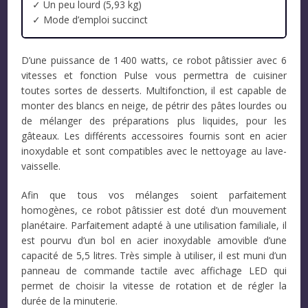
✓ Un peu lourd (5,93 kg)
✓ Mode d’emploi succinct
D’une puissance de 1 400 watts, ce robot pâtissier avec 6
vitesses et fonction Pulse vous permettra de cuisiner
toutes sortes de desserts. Multifonction, il est capable de
monter des blancs en neige, de pétrir des pâtes lourdes ou
de mélanger des préparations plus liquides, pour les
gâteaux. Les différents accessoires fournis sont en acier
inoxydable et sont compatibles avec le nettoyage au lave-
vaisselle.
Afin que tous vos mélanges soient parfaitement
homogènes, ce robot pâtissier est doté d’un mouvement
planétaire. Parfaitement adapté à une utilisation familiale, il
est pourvu d’un bol en acier inoxydable amovible d’une
capacité de 5,5 litres. Très simple à utiliser, il est muni d’un
panneau de commande tactile avec affichage LED qui
permet de choisir la vitesse de rotation et de régler la
durée de la minuterie.