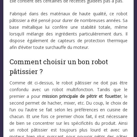
Elle contient des centaines de recettes guidées pas à pas.
Fabriqué dans des matériaux de haute qualité, ce robot
pâtissier a été pensé pour durer de nombreuses années. Sa
base métallique lui confère une stabilité totale, même
lorsqu’il mélange des ingrédients particulièrement durs. Il
dispose également de capteurs de protection thermique
afin d’éviter toute surchauffe du moteur.
Comment choisir un bon robot
pâtissier ?
Comme dit ci-dessus, le robot pâtissier ne doit pas être
confondu avec un robot multifonction. Tandis que le
premier a pour
mission principale de pétrir et fouetter
, le
second permet de hacher, mixer, etc. Du coup, le choix de
l’un ou l’autre se fait selon les préférences en cuisine de
chacun. Et une fois ce premier choix fait, il est nécessaire
de bien se concentrer sur les spécificités du produit. Ainsi
un robot pâtissier est toujours plus lourd et avec un
moteur bien plus puissant pour pouvoir pétrir des pâtes