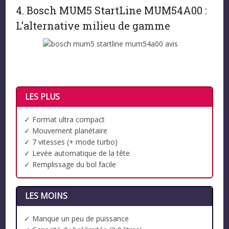
4. Bosch MUM5 StartLine MUM54A00 :
L’alternative milieu de gamme
LES PLUS
✓ Format ultra compact
✓ Mouvement planétaire
✓ 7 vitesses (+ mode turbo)
✓ Levée automatique de la tête
✓ Remplissage du bol facile
LES MOINS
✓ Manque un peu de puissance