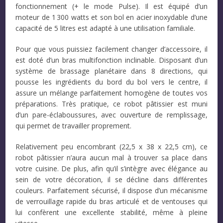
fonctionnement (+ le mode Pulse). Il est équipé d’un
moteur de 1 300 watts et son bol en acier inoxydable d’une
capacité de 5 litres est adapté à une utilisation familiale.
Pour que vous puissiez facilement changer d’accessoire, il
est doté d’un bras multifonction inclinable. Disposant d’un
système de brassage planétaire dans 8 directions, qui
pousse les ingrédients du bord du bol vers le centre, il
assure un mélange parfaitement homogène de toutes vos
préparations. Très pratique, ce robot pâtissier est muni
d’un pare-éclaboussures, avec ouverture de remplissage,
qui permet de travailler proprement.
Relativement peu encombrant (22,5 x 38 x 22,5 cm), ce
robot pâtissier n’aura aucun mal à trouver sa place dans
votre cuisine. De plus, afin qu’il s’intègre avec élégance au
sein de votre décoration, il se décline dans différentes
couleurs. Parfaitement sécurisé, il dispose d’un mécanisme
de verrouillage rapide du bras articulé et de ventouses qui
lui confèrent une excellente stabilité, même à pleine