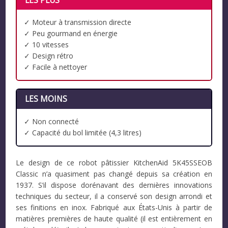
LES PLUS
✓ Moteur à transmission directe
✓ Peu gourmand en énergie
✓ 10 vitesses
✓ Design rétro
✓ Facile à nettoyer
LES MOINS
✓ Non connecté
✓ Capacité du bol limitée (4,3 litres)
Le design de ce robot pâtissier KitchenAid 5K45SSEOB
Classic n’a quasiment pas changé depuis sa création en
1937. S’il dispose dorénavant des dernières innovations
techniques du secteur, il a conservé son design arrondi et
ses finitions en inox. Fabriqué aux États-Unis à partir de
matières premières de haute qualité (il est entièrement en