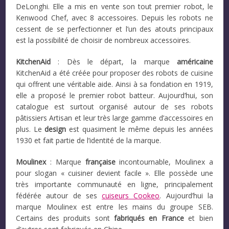
DeLonghi. Elle a mis en vente son tout premier robot, le
Kenwood Chef, avec 8 accessoires. Depuis les robots ne
cessent de se perfectionner et l’un des atouts principaux
est la possibilité de choisir de nombreux accessoires.
KitchenAid
: Dès le départ, la marque
américaine
KitchenAid a été créée pour proposer des robots de cuisine
qui offrent une véritable aide. Ainsi à sa fondation en 1919,
elle a proposé le premier robot batteur. Aujourd’hui, son
catalogue est surtout organisé autour de ses robots
pâtissiers Artisan et leur très large gamme d’accessoires en
plus. Le
design
est quasiment le même depuis les années
1930 et fait partie de l’identité de la marque.
Moulinex
: Marque
française
incontournable, Moulinex a
pour slogan « cuisiner devient facile ». Elle possède une
très importante communauté en ligne, principalement
fédérée autour de ses
cuiseurs Cookeo
. Aujourd’hui la
marque Moulinex est entre les mains du groupe SEB.
Certains des produits sont
fabriqués en France
et bien