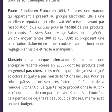
d’autres sont fabriqués en Chine.
Faure
: Fondée en
France
en 1854, Faure est une marque
qui appartient à présent au groupe Electrolux. Elle a une
excellente réputation et elle avait été mise en avant par
l’association
Que Choisir
pour la
fiabilité
de ses produits.
Les robots pâtissiers Faure, Magic Baker, ont en général
un prix moyen (entre 300 et 400 EUR) et proposent une
association d’aluminium et de couleur avec un bouton de
réglage bien visible et facile à manipuler.
Klarstein
: La marque
allemande
Klarstein est une
entreprise récente (créée en 2005) dont les produits sont
en général
pas chers
, alors même que le design est soigné
et coloré et qu’il y a pas mal de fonctions incluses. Pour les
robots pâtissiers, on sent très fortement l’influence de la
marque KitchenAid. La qualité reste proportionnelle au prix
et n’a donc rien de comparable avec KitchenAid. Toutefois
cela permet de déjà faire beaucoup de choses, même avec
un petit budget.