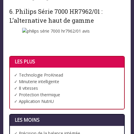
6. Philips Série 7000 HR7962/01 :
L’alternative haut de gamme
LES PLUS
✓ Technologie ProKnead
✓ Minuterie intelligente
✓ 8 vitesses
✓ Protection thermique
✓ Application NutriU
LES MOINS
✓ Précision de la balance intégrée