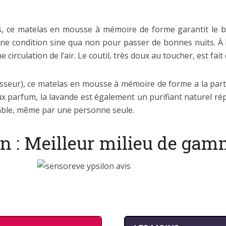
es, ce matelas en mousse à mémoire de forme garantit le bo
une condition sine qua non pour passer de bonnes nuits. À 
irculation de l’air. Le coutil, très doux au toucher, est fait 
seur), ce matelas en mousse à mémoire de forme a la parti
ux parfum, la lavande est également un purifiant naturel r
lable, même par une personne seule.
on : Meilleur milieu de ga