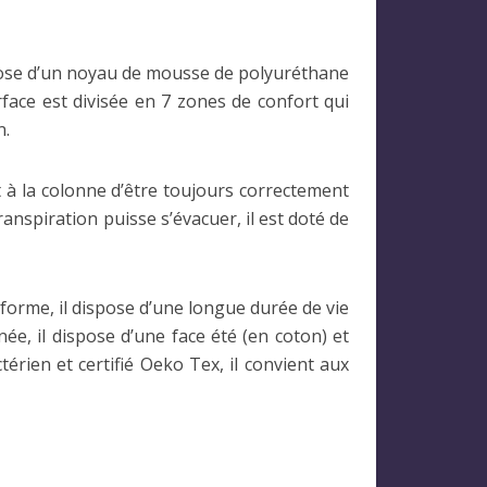
mpose d’un noyau de mousse de polyuréthane
rface est divisée en 7 zones de confort qui
n.
 à la colonne d’être toujours correctement
transpiration puisse s’évacuer, il est doté de
forme, il dispose d’une longue durée de vie
nnée, il dispose d’une face été (en coton) et
érien et certifié Oeko Tex, il convient aux