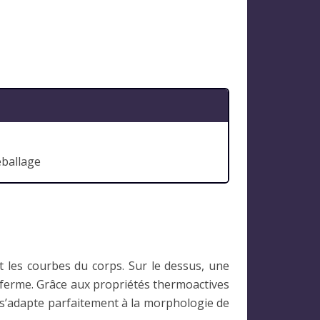
éballage
 les courbes du corps. Sur le dessus, une
 ferme. Grâce aux propriétés thermoactives
t s’adapte parfaitement à la morphologie de