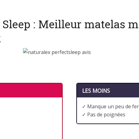
t Sleep : Meilleur matelas
x
LES MOINS
✓ Manque un peu de fe
✓ Pas de poignées