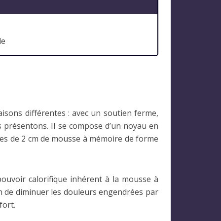
le
isons différentes : avec un soutien ferme,
ous présentons. Il se compose d’un noyau en
uches de 2 cm de mousse à mémoire de forme
pouvoir calorifique inhérent à la mousse à
in de diminuer les douleurs engendrées par
fort.