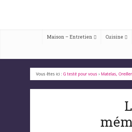
Maison – Entretien
Cuisine
Vous êtes ici :
G testé pour vous
›
Matelas, Oreiller
L
mémo