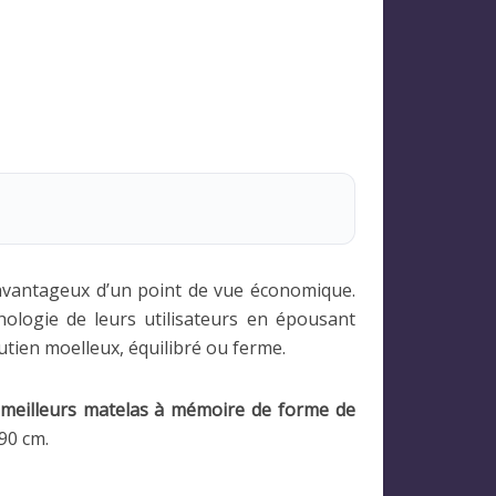
 avantageux d’un point de vue économique.
hologie de leurs utilisateurs en épousant
tien moelleux, équilibré ou ferme.
meilleurs matelas à mémoire de forme de
90 cm.