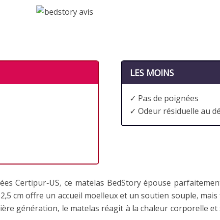
LES MOINS
✓ Pas de poignées
✓ Odeur résiduelle au d
es Certipur-US, ce matelas BedStory épouse parfaitement
5 cm offre un accueil moelleux et un soutien souple, mais
ière génération, le matelas réagit à la chaleur corporelle e