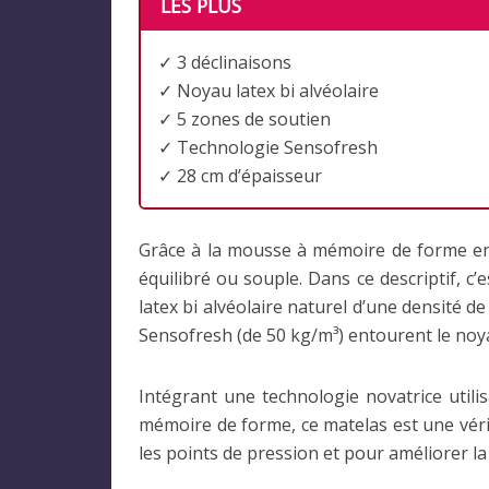
LES PLUS
✓ 3 déclinaisons
✓ Noyau latex bi alvéolaire
✓ 5 zones de soutien
✓ Technologie Sensofresh
✓ 28 cm d’épaisseur
Grâce à la mousse à mémoire de forme en p
équilibré ou souple. Dans ce descriptif, c
latex bi alvéolaire naturel d’une densité
Sensofresh (de 50 kg/m³) entourent le noy
Intégrant une technologie novatrice utili
mémoire de forme, ce matelas est une véri
les points de pression et pour améliorer la 