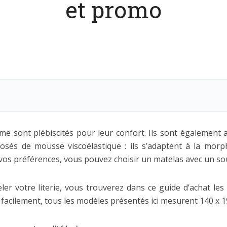
et promo
 sont plébiscités pour leur confort. Ils sont également
sés de mousse viscoélastique : ils s’adaptent à la morp
vos préférences, vous pouvez choisir un matelas avec un sou
er votre literie, vous trouverez dans ce guide d’achat les
 facilement, tous les modèles présentés ici mesurent 140 x 1