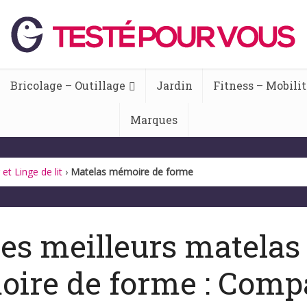
Bricolage – Outillage
Jardin
Fitness – Mobilit
Marques
 et Linge de lit
›
Matelas mémoire de forme
es meilleurs matelas
ire de forme : Compa