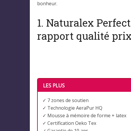
bonheur.
1. Naturalex Perfec
rapport qualité pri
LES PLUS
✓ 7 zones de soutien
✓ Technologie AeraPur HQ
✓ Mousse à mémoire de forme + latex
✓ Certification Oeko Tex
✓ Garantie de 10 ans