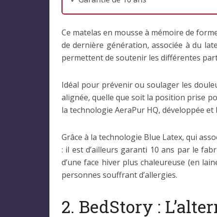
Ce matelas en mousse à mémoire de forme e
de dernière génération, associée à du late
permettent de soutenir les différentes parti
Idéal pour prévenir ou soulager les doule
alignée, quelle que soit la position prise po
la technologie AeraPur HQ, développée et 
Grâce à la technologie Blue Latex, qui ass
: il est d’ailleurs garanti 10 ans par le fa
d’une face hiver plus chaleureuse (en lain
personnes souffrant d’allergies.
2. BedStory : L’alte