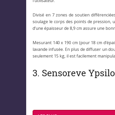
l’utilisateur.
Divisé en 7 zones de soutien différencié
soulage le corps des points de pression, 
d’une épaisseur de 8,9 cm assure une bonne c
Mesurant 140 x 190 cm (pour 18 cm d’épais
lavande infusée. En plus de diffuser un do
seulement 15 kg, il est facilement manipu
3. Sensoreve Ypsil