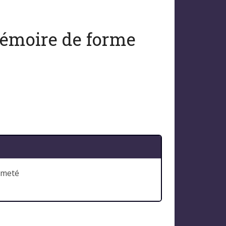
 mémoire de forme
rmeté