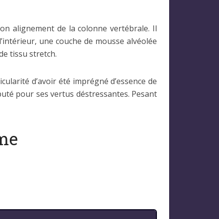
n alignement de la colonne vertébrale. Il
l’intérieur, une couche de mousse alvéolée
de tissu stretch.
cularité d’avoir été imprégné d’essence de
éputé pour ses vertus déstressantes. Pesant
mme