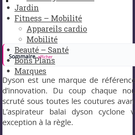
Jardin
Fitness – Mobilité
Appareils cardio
Mobilité
Beauté – Santé
Sommaire
afficher
Bons Plans
Marques
Dyson est une marque de référence 
d’innovation. Du coup chaque nou
scruté sous toutes les coutures avant
L’aspirateur balai dyson cyclone 
exception à la règle.