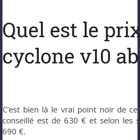
Quel est le pr
cyclone v10 ab
C’est bien là le vrai point noir de ce
conseillé est de 630 € et selon les s
690 €.