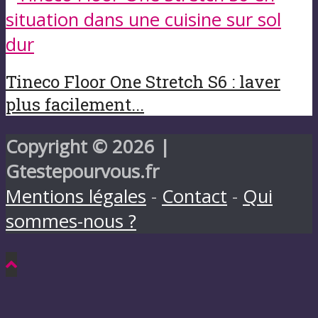
Tineco Floor One Stretch S6 : laver
plus facilement...
Copyright © 2026 |
Gtestepourvous.fr
Mentions légales
-
Contact
-
Qui
sommes-nous ?