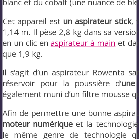
blanc et du cobalt (une nuance de ble
Cet appareil est
un aspirateur stick
, 
1,14 m. Il pèse 2,8 kg dans sa version
en un clic en
aspirateur à main
et dan
que 1,9 kg.
Il s’agit d’un aspirateur Rowenta s
réservoir pour la poussière d’
une 
également muni d’un filtre mousse q
Afin de permettre une bonne aspirat
moteur numérique
et la technologie 
le même genre de technologie qu