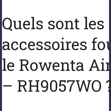
Quels sont les
accessoires fo
le Rowenta Air
– RH9057WO 