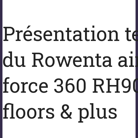
Présentation 
du Rowenta ai
force 360 RH9
floors & plus