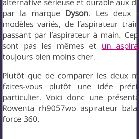
alternative sérieuse et durable aux d
par la marque
Dyson
. Les deux e
modèles variés, de l’aspirateur traîn
passant par l’aspirateur à main. Ce
sont pas les mêmes et
un aspira
toujours bien moins cher.
Plutôt que de comparer les deux m
faites-vous plutôt une idée préc
particulier. Voici donc une présent
Rowenta rh9057wo aspirateur balai 
force 360.