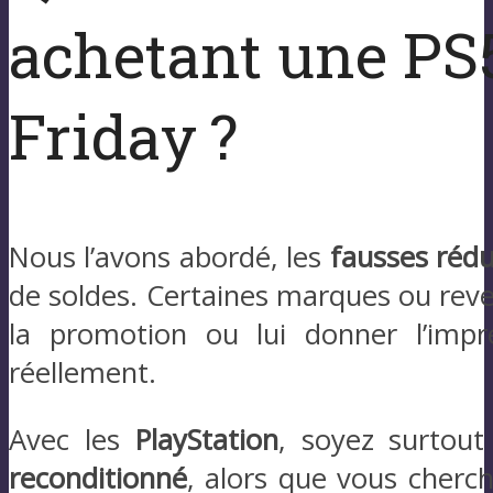
achetant une PS
Friday ?
Nous l’avons abordé, les
fausses rédu
de soldes. Certaines marques ou reve
la promotion ou lui donner l’impre
réellement.
Avec les
PlayStation
, soyez surtout
reconditionné
, alors que vous cherch