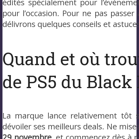
édités spécialement pour l’événemen
pour l’occasion. Pour ne pas passer
délivrons quelques conseils et astuce
Quand et où trou
de PS5 du Black 
La marque lance relativement tôt se
dévoiler ses meilleurs deals. Ne mise
29 novembre
, et commencez dès à pr