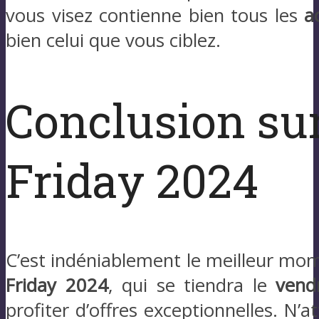
vous visez contienne bien tous les
a
bien celui que vous ciblez.
Conclusion sur
Friday 2024
C’est indéniablement le meilleur mo
Friday 2024
, qui se tiendra le
vend
profiter d’offres exceptionnelles. N’