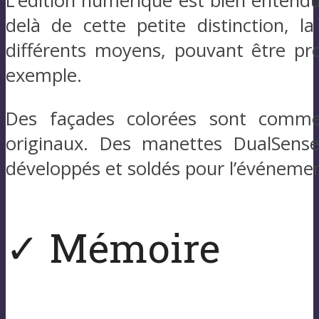
L’édition numérique est bien entend
delà de cette petite distinction, 
différents moyens, pouvant être pro
exemple.
Des façades colorées sont commer
originaux. Des manettes DualSense
développés et soldés pour l’événemen
✓ Mémoire