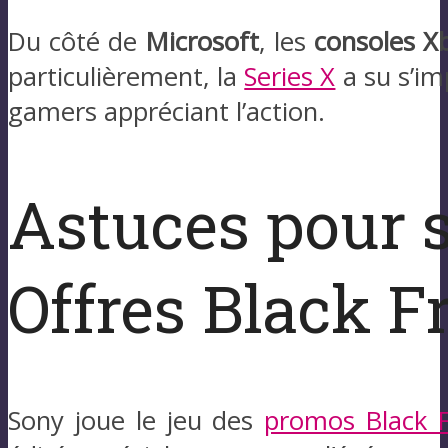
Du côté de
Microsoft
, les
consoles X
particulièrement, la
Series X
a su s’im
gamers appréciant l’action.
Astuces pour s
Offres Black F
Sony joue le jeu des
promos Black F