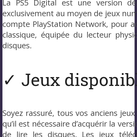
La PS5 Digital est une version dé
exclusivement au moyen de jeux numér
compte PlayStation Network, pour acc
classique, équipée du lecteur physi
disques.
✓ Jeux disponibl
Soyez rassuré, tous vos anciens jeux
qu’il est nécessaire d’acquérir la ver
de lire les disques. Les jeux tél