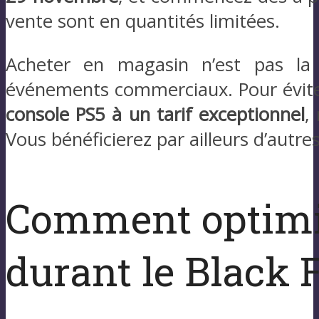
vente sont en quantités limitées.
Acheter en magasin n’est pas la
événements commerciaux. Pour évite
console PS5 à un tarif exceptionnel
,
Vous bénéficierez par ailleurs d’aut
Comment optimis
durant le Black 