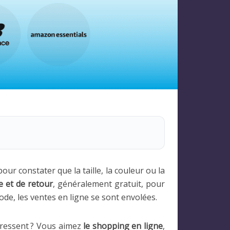
ur constater que la taille, la couleur ou la
e et de retour
, généralement gratuit, pour
ode, les ventes en ligne se sont envolées.
éressent ? Vous aimez
le shopping en ligne
,