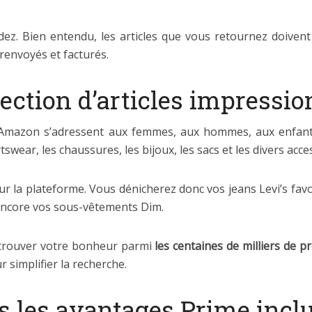
. Bien entendu, les articles que vous retournez doivent ê
t renvoyés et facturés.
élection d’articles impressi
 Amazon s’adressent aux femmes, aux hommes, aux enfant
wear, les chaussures, les bijoux, les sacs et les divers acc
r la plateforme. Vous dénicherez donc vos jeans Levi’s favo
encore vos sous-vêtements Dim.
à trouver votre bonheur parmi
les centaines de milliers de p
 simplifier la recherche.
us les avantages Prime incl