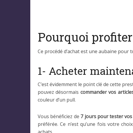
Pourquoi profite
Ce procédé d’achat est une aubaine pour to
1- Acheter maintena
C’est évidemment le point clé de cette pre
pouvez désormais
commander vos articles
couleur d’un pull.
Vous bénéficiez de
7 jours pour tester vos
préférée. Ce n’est qu’une fois votre cho
achats.