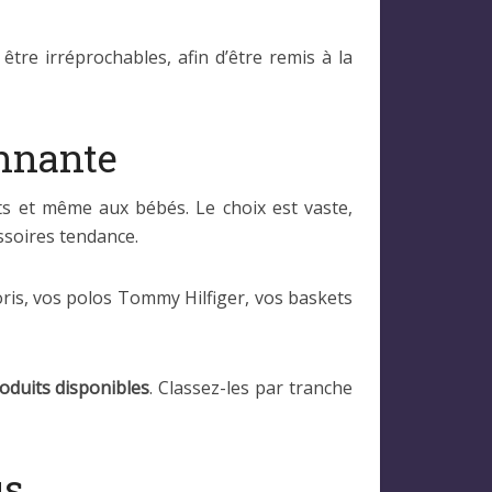
tre irréprochables, afin d’être remis à la
onnante
s et même aux bébés. Le choix est vaste,
essoires tendance.
ris, vos polos Tommy Hilfiger, vos baskets
roduits disponibles
. Classez-les par tranche
us