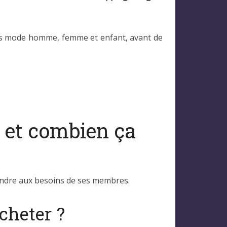
uits mode homme, femme et enfant, avant de
i et combien ça
ondre aux besoins de ses membres.
cheter ?