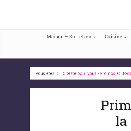
Maison – Entretien
Cuisine
Vous êtes ici :
G testé pour vous
›
Promos et Bons
Prim
la