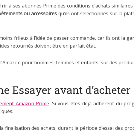
rir à ses abonnés Prime des conditions d’achats similaires
 vêtements ou accessoires
qu’ils ont sélectionnés sur la pl
moins frileux à l’idée de passer commande, car ils ont la g
icles retournés doivent être en parfait état.
d’Amazon pour hommes, femmes et enfants, sur des produits 
e Essayer avant d’acheter 
ement Amazon Prime
. Si vous êtes déjà adhérent du pro
iqués.
la finalisation des achats, durant la période d’essai des prod