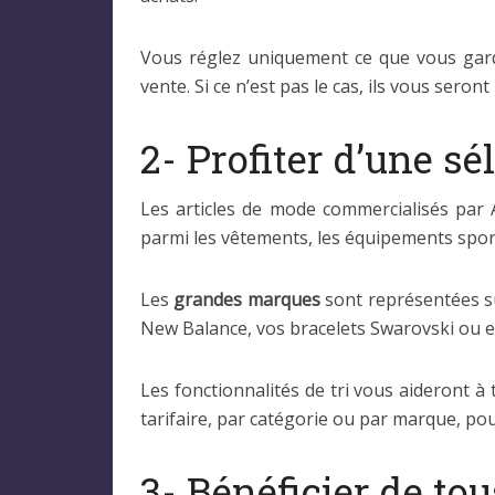
Vous réglez uniquement ce que vous gardez
vente. Si ce n’est pas le cas, ils vous seron
2- Profiter d’une s
Les articles de mode commercialisés par
parmi les vêtements, les équipements sports
Les
grandes marques
sont représentées su
New Balance, vos bracelets Swarovski ou 
Les fonctionnalités de tri vous aideront 
tarifaire, par catégorie ou par marque, pour
3- Bénéficier de to