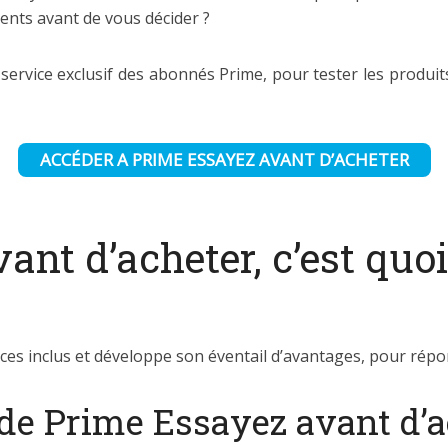
ents avant de vous décider ?
e service exclusif des abonnés Prime, pour tester les prod
ACCÉDER A PRIME ESSAYEZ AVANT D’ACHETER
nt d’acheter, c’est quo
s inclus et développe son éventail d’avantages, pour rép
 de Prime Essayez avant d’a