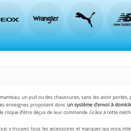
manteau, un pull ou des chaussures, sans les avoir portés, po
des enseignes proposent donc
un système d’envoi à domicil
re le risque d’être déçus de leur commande. Grâce à cette méth
ous y trouvez tous les accessoires et marques qui vous int