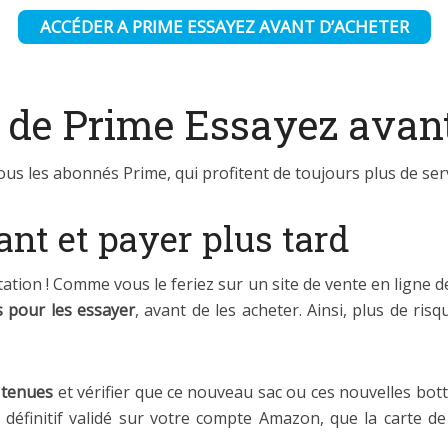
ACCÉDER A PRIME ESSAYEZ AVANT D’ACHETER
r de Prime Essayez avant
us les abonnés Prime, qui profitent de toujours plus de serv
nt et payer plus tard
station ! Comme vous le feriez sur un site de vente en ligne 
 pour les essayer
, avant de les acheter. Ainsi, plus de ris
 tenues
et vérifier que ce nouveau sac ou ces nouvelles bot
ix définitif validé sur votre compte Amazon, que la carte 