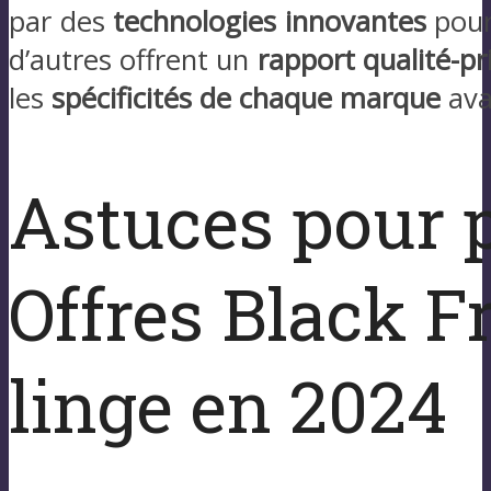
par des
technologies innovantes
pour 
d’autres offrent un
rapport qualité-p
les
spécificités de chaque marque
ava
Astuces pour p
Offres Black Fr
linge en 2024