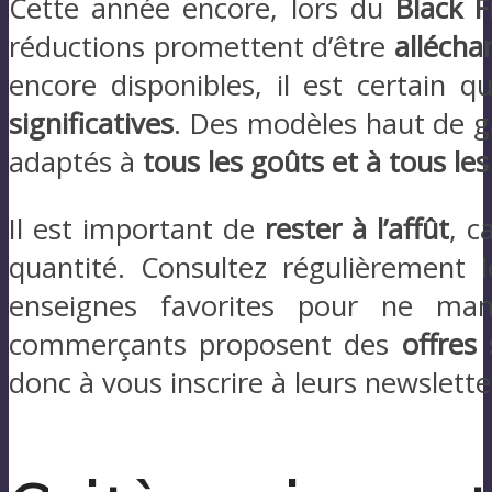
Cette année encore, lors du
Black 
réductions promettent d’être
allécha
encore disponibles, il est certai
significatives
. Des modèles haut de g
adaptés à
tous les goûts et à tous le
Il est important de
rester à l’affût
, c
quantité. Consultez régulièrement 
enseignes favorites pour ne ma
commerçants proposent des
offres
donc à vous inscrire à leurs newslette