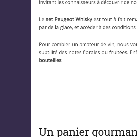
invitant les connaisseurs à découvrir de n
Le
set Peugeot Whisky
est tout à fait rem
par de la glace, et accéder à des condition
Pour combler un amateur de vin, nous vo
subtilité des notes florales ou fruitées. E
bouteilles
.
Un panier gourman