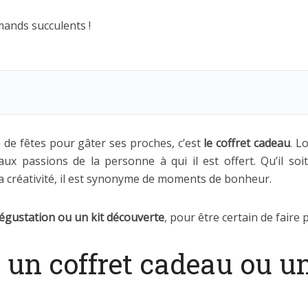
e de fêtes pour gâter ses proches, c’est
le coffret cadeau
. L
x passions de la personne à qui il est offert. Qu’il soi
 la créativité, il est synonyme de moments de bonheur.
égustation ou un kit découverte
, pour être certain de faire p
 un coffret cadeau ou u