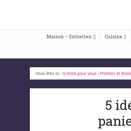
Maison – Entretien
Cuisine
Vous êtes ici :
G testé pour vous
›
Promos et Bons
5 id
panie