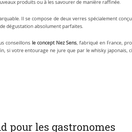
ouveaux produits ou à les savourer de manière raffinée.
arquable. Il se compose de deux verres spécialement conçus
s de dégustation absolument parfaites.
us conseillons
le concept Nez Sens
, fabriqué en France, pr
nfin, si votre entourage ne jure que par le whisky japonais, 
d pour les gastronomes