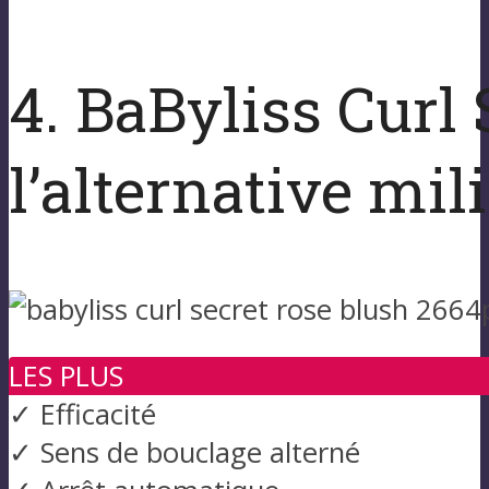
4. BaByliss Curl
l’alternative mi
LES PLUS
✓ Efficacité
✓ Sens de bouclage alterné