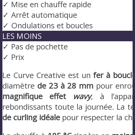
✓ Mise en chauffe rapide
✓ Arrêt automatique
✓ Ondulations et boucles
LES MOINS
✓ Pas de pochette
✓ Prix
Le Curve Creative est un
fer à boucl
diamètre
de 23 à 28 mm
pour enroul
magnifique effet
wavy
, à l’appa
rebondissants toute la journée. La t
de curling idéale
pour respecter la ch