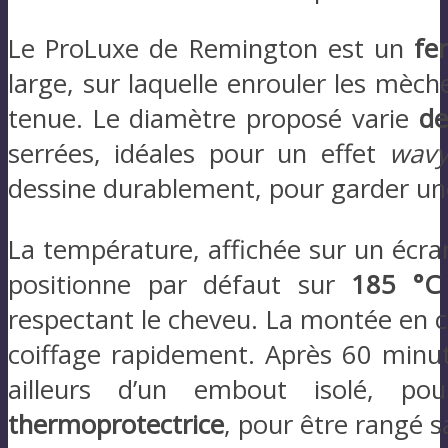
Le ProLuxe de Remington est un
fe
large, sur laquelle enrouler les mèch
tenue. Le diamètre proposé varie
de
serrées, idéales pour un effet
wav
dessine durablement, pour garder une 
La température, affichée sur un écr
positionne par défaut sur
185 °C 
respectant le cheveu. La montée en 
coiffage rapidement. Après 60 minute
ailleurs d’un embout isolé, p
thermoprotectrice
, pour être rangé s