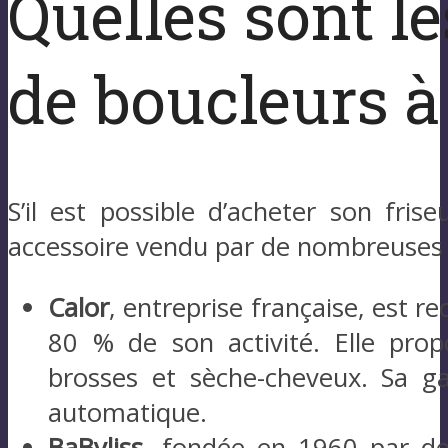
Quelles sont l
de boucleurs à
S’il est possible d’acheter son fris
accessoire vendu par de nombreuses ma
Calor
, entreprise française, est r
80 % de son activité. Elle propo
brosses et sèche-cheveux. Sa
automatique.
BaByliss
, fondée en 1960 par des