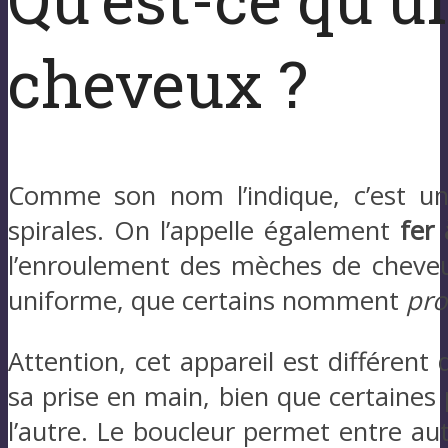
cheveux ?
Comme son nom l’indique, c’est un
spirales. On l’appelle également
fer
l’enroulement des mèches de cheveux
uniforme, que certains nomment
pro
Attention, cet appareil est différent
sa prise en main, bien que certaines
l’autre. Le boucleur permet entre aut