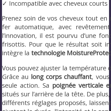
✓ Incompatible avec cheveux courts
Prenez soin de vos cheveux tout en r
fer automatique, avec revêteme
l’innovation, il est pourvu d’une fon
frisottis. Pour que le résultat soit 
intègre la
technologie MoistureProtec
Vous pouvez ajuster la température de
Grâce au
long corps chauffant
, vous
seule action. Sa
poignée verticale 
situés sur l’arrière de la tête. De plus
différents réglages proposés, laissent 