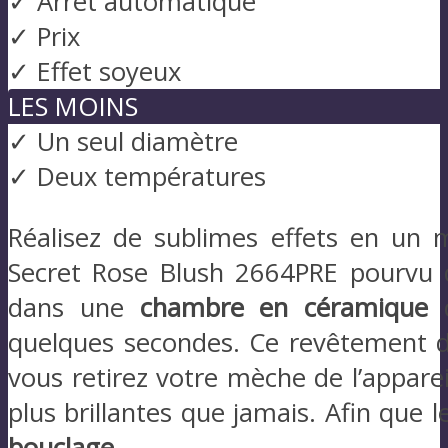
✓ Arrêt automatique
✓ Prix
✓ Effet soyeux
LES MOINS
✓ Un seul diamètre
✓ Deux températures
Réalisez de sublimes effets en un
Secret Rose Blush 2664PRE pourvu
dans une
chambre en céramique
quelques secondes. Ce revêtement d
vous retirez votre mèche de l’appare
plus brillantes que jamais. Afin que l
bouclage
.