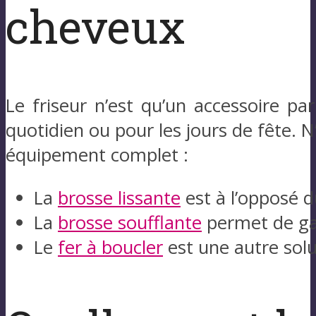
cheveux
Le friseur n’est qu’un accessoire p
quotidien ou pour les jours de fête. 
équipement complet :
La
brosse lissante
est à l’opposé d
La
brosse soufflante
permet de ga
Le
fer à boucler
est une autre solu