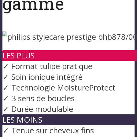
gamme
LES PLUS
✓ Format tulipe pratique
✓ Soin ionique intégré
✓ Technologie MoistureProtect
✓ 3 sens de boucles
✓ Durée modulable
LES MOINS
✓ Tenue sur cheveux fins