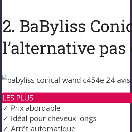
2. BaByliss Coni
l’alternative pas
LES PLUS
✓ Prix abordable
✓ Idéal pour cheveux longs
✓ Arrêt automatique