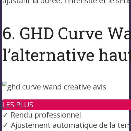
ajustant la durée, l’intensité et le se
6. GHD Curve Wan
l’alternative ha
LES PLUS
✓ Rendu professionnel
✓ Ajustement automatique de la te