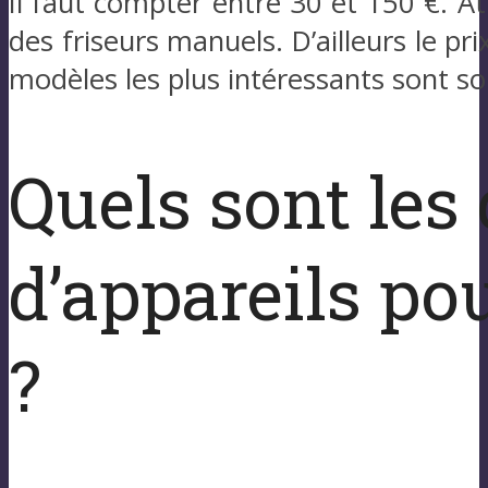
Il faut compter entre 30 et 150 €. A
des friseurs manuels. D’ailleurs le pr
modèles les plus intéressants sont so
Quels sont les 
d’appareils po
?