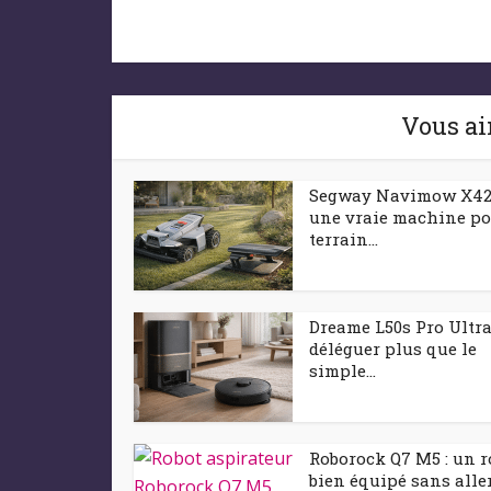
Vous ai
Segway Navimow X420
une vraie machine p
terrain...
Dreame L50s Pro Ultra
déléguer plus que le
simple...
Roborock Q7 M5 : un r
bien équipé sans alle