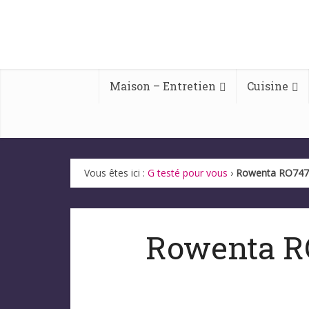
Maison – Entretien
Cuisine
Vous êtes ici :
G testé pour vous
›
Rowenta RO7473
Rowenta R