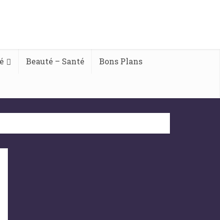
é
Beauté – Santé
Bons Plans