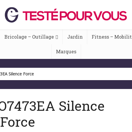
Bricolage – Outillage
Jardin
Fitness – Mobilit
Marques
EA Silence Force
O7473EA Silence
Force