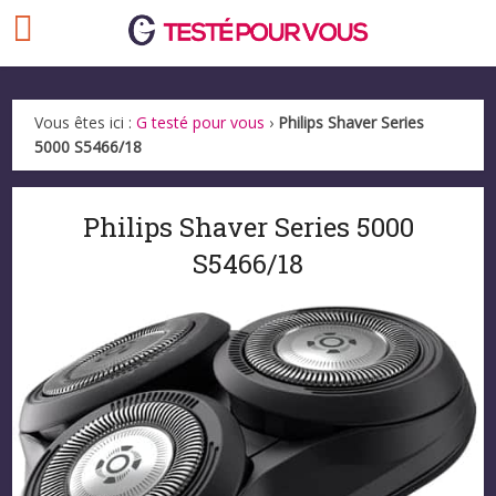
Vous êtes ici :
G testé pour vous
›
Philips Shaver Series
5000 S5466/18
Philips Shaver Series 5000
S5466/18