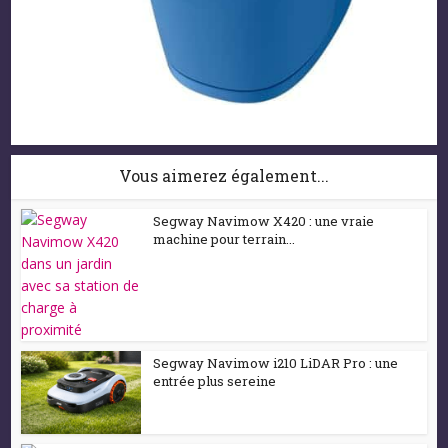
Vous aimerez également...
Segway Navimow X420 : une vraie
machine pour terrain...
Segway Navimow i210 LiDAR Pro : une
entrée plus sereine