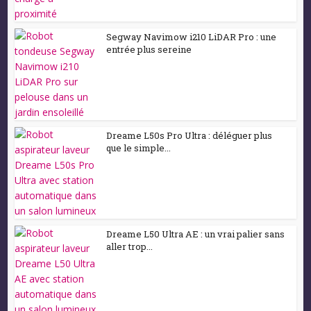
Segway Navimow i210 LiDAR Pro : une
entrée plus sereine
Dreame L50s Pro Ultra : déléguer plus
que le simple...
Dreame L50 Ultra AE : un vrai palier sans
aller trop...