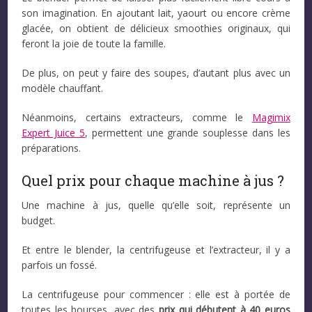
son imagination. En ajoutant lait, yaourt ou encore crème
glacée, on obtient de délicieux smoothies originaux, qui
feront la joie de toute la famille.
De plus, on peut y faire des soupes, d’autant plus avec un
modèle chauffant.
Néanmoins, certains extracteurs, comme le
Magimix
Expert Juice 5
, permettent une grande souplesse dans les
préparations.
Quel prix pour chaque machine à jus ?
Une machine à jus, quelle qu’elle soit, représente un
budget.
Et entre le blender, la centrifugeuse et l’extracteur, il y a
parfois un fossé.
La centrifugeuse pour commencer : elle est à portée de
toutes les bourses, avec des
prix qui débutent à 40 euros