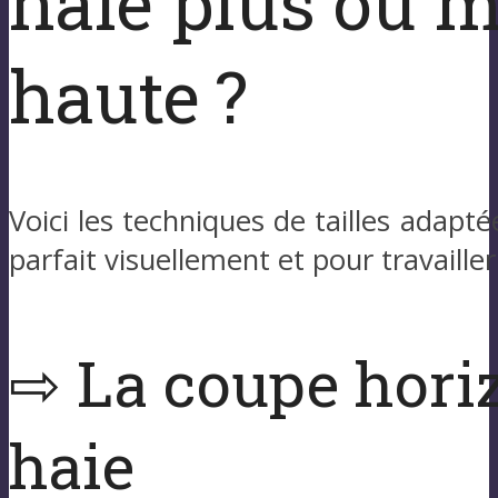
haie plus ou 
haute ?
Voici les techniques de tailles adapté
parfait visuellement et pour travailler
⇨ La coupe horiz
haie