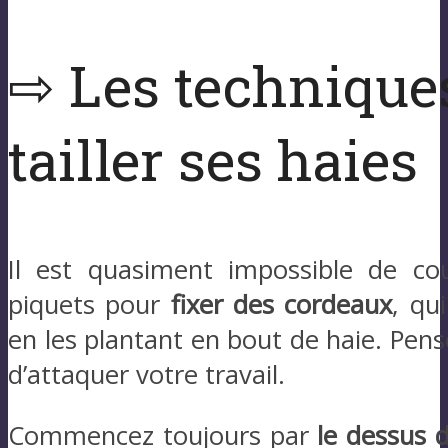
⇨ Les technique
tailler ses haies
Il est quasiment impossible de cou
piquets pour
fixer des cordeaux
, qu
en les plantant en bout de haie. Pense
d’attaquer votre travail.
Commencez toujours par
le dessus d