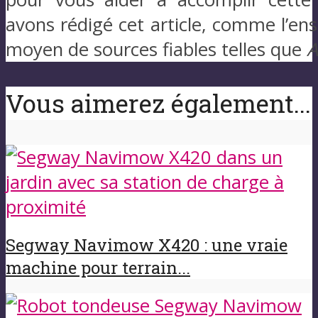
avons rédigé cet article, comme l’e
moyen de sources fiables telles que
A
Vous aimerez également...
Segway Navimow X420 : une vraie
machine pour terrain...