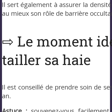
Il sert également à assurer la densité
au mieux son rôle de barrière occulta
⇨ Le moment idé
tailler sa haie
Il est conseillé de prendre soin de se
an.
Astuce :
souvenez-vous facilement 