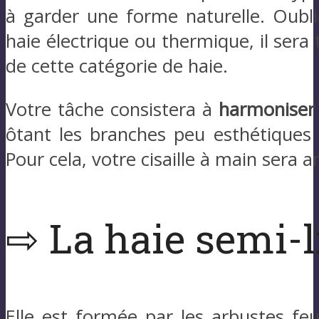
à garder une forme naturelle. Oublie
haie électrique ou thermique, il sera 
de cette catégorie de haie.
Votre tâche consistera à
harmoniser 
ôtant les branches peu esthétiques 
Pour cela, votre cisaille à main sera 
⇨ La haie semi-l
Elle est formée par les arbustes feui