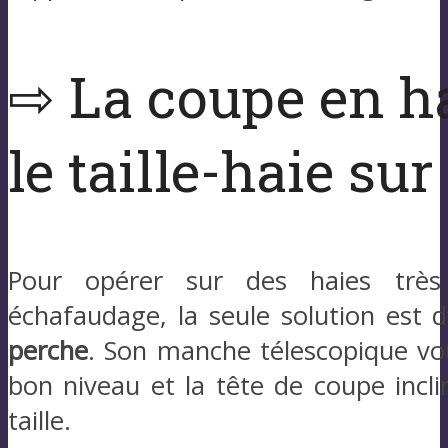
⇨ La coupe en h
le taille-haie su
Pour opérer sur des haies très
échafaudage, la seule solution est 
perche
. Son manche télescopique vou
bon niveau et la tête de coupe incli
taille.