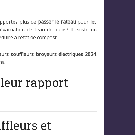
upportez plus de
passer le râteau
pour les
vacuation de l’eau de pluie ? Il existe un
éduire à l’état de compost.
eurs souffleurs broyeurs électriques 2024
.
ns.
lleur rapport
ffleurs et