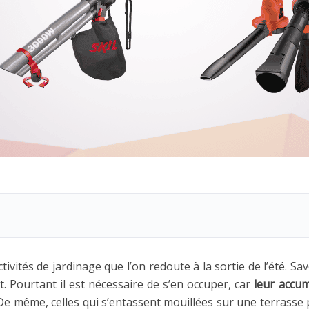
ctivités de jardinage que l’on redoute à la sortie de l’été. Sa
t. Pourtant il est nécessaire de s’en occuper, car
leur accum
De même, celles qui s’entassent mouillées sur une terrasse