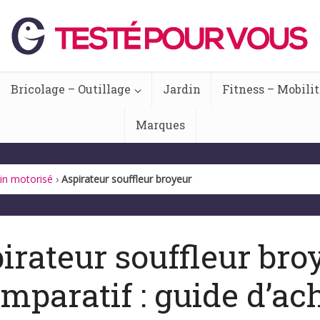
Bricolage – Outillage
Jardin
Fitness – Mobilit
Marques
din motorisé
›
Aspirateur souffleur broyeur
irateur souffleur bro
mparatif : guide d’ac