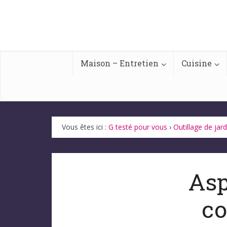
Maison – Entretien
Cuisine
Vous êtes ici :
G testé pour vous
›
Outillage de jar
Asp
co