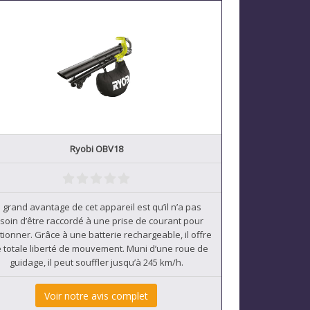
Ryobi OBV18
 grand avantage de cet appareil est qu’il n’a pas
soin d’être raccordé à une prise de courant pour
tionner. Grâce à une batterie rechargeable, il offre
 totale liberté de mouvement. Muni d’une roue de
guidage, il peut souffler jusqu’à 245 km/h.
Voir notre avis complet