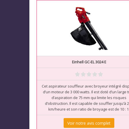
Einhell GC-EL 3024 E
Cet aspirateur souffleur avec broyeur intégré di
d’un moteur de 3 000 watts. Il est doté d’un large 
d’aspiration de 75 mm qui limite les risques
d’obstruction. Il est capable de souffler jusqu’à 
km/heure et son ratio de broyage est de 10 : 1
Voir notre avis complet