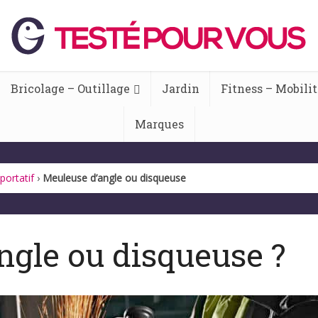
Bricolage – Outillage
Jardin
Fitness – Mobilit
Marques
portatif
›
Meuleuse d’angle ou disqueuse
ngle ou disqueuse ?