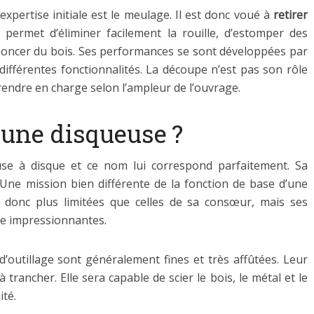
pertise initiale est le meulage. Il est donc voué à
retirer
Il permet d’éliminer facilement la rouille, d’estomper des
poncer du bois. Ses performances se sont développées par
 différentes fonctionnalités. La découpe n’est pas son rôle
rendre en charge selon l’ampleur de l’ouvrage.
 une disqueuse ?
use à disque et ce nom lui correspond parfaitement. Sa
 Une mission bien différente de la fonction de base d’une
 donc plus limitées que celles de sa consœur, mais ses
e impressionnantes.
’outillage sont généralement fines et très affûtées. Leur
 trancher. Elle sera capable de scier le bois, le métal et le
ité.