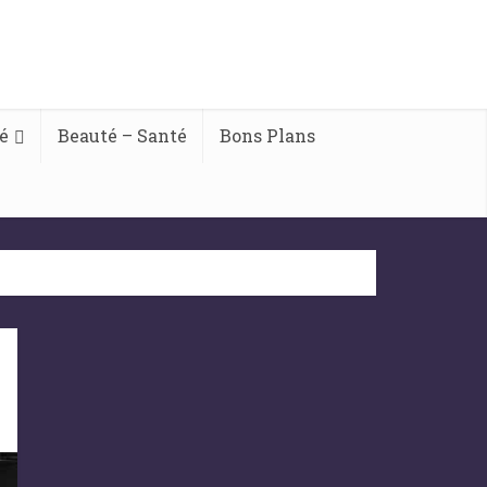
é
Beauté – Santé
Bons Plans