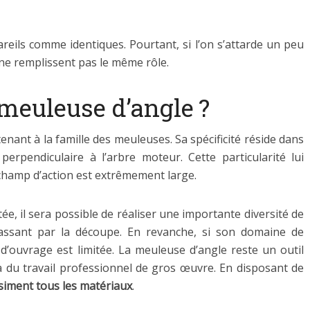
areils comme identiques. Pourtant, si l’on s’attarde un peu
s ne remplissent pas le même rôle.
meuleuse d’angle ?
tenant à la famille des meuleuses. Sa spécificité réside dans
perpendiculaire à l’arbre moteur. Cette particularité lui
 champ d’action est extrêmement large.
ée, il sera possible de réaliser une importante diversité de
assant par la découpe. En revanche, si son domaine de
d’ouvrage est limitée. La meuleuse d’angle reste un outil
 à du travail professionnel de gros œuvre. En disposant de
siment tous les matériaux
.