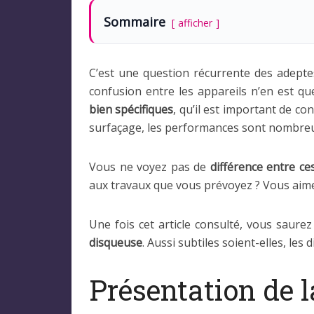
Sommaire
afficher
C’est une question récurrente des adepte
confusion entre les appareils n’en est q
bien spécifiques
, qu’il est important de c
surfaçage, les performances sont nombreus
Vous ne voyez pas de
différence entre ce
aux travaux que vous prévoyez ? Vous aimer
Une fois cet article consulté, vous saure
disqueuse
. Aussi subtiles soient-elles, les
Présentation de l