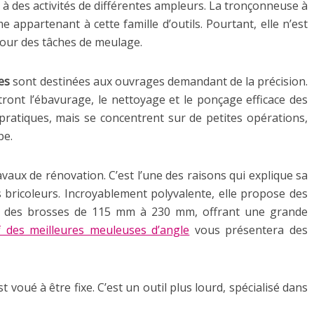
 à des activités de différentes ampleurs. La tronçonneuse à
appartenant à cette famille d’outils. Pourtant, elle n’est
pour des tâches de meulage.
es
sont destinées aux ouvrages demandant de la précision.
ront l’ébavurage, le nettoyage et le ponçage efficace des
pratiques, mais se concentrent sur de petites opérations,
pe.
avaux de rénovation. C’est l’une des raisons qui explique sa
s bricoleurs. Incroyablement polyvalente, elle propose des
t des brosses de 115 mm à 230 mm, offrant une grande
f des meilleures meuleuses d’angle
vous présentera des
t voué à être fixe. C’est un outil plus lourd, spécialisé dans