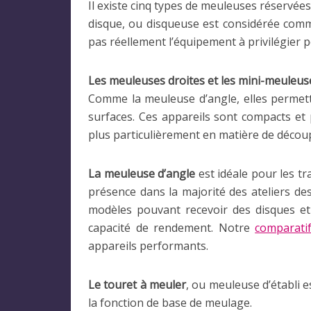
Il existe cinq types de meuleuses réservées
disque, ou disqueuse est considérée comme 
pas réellement l’équipement à privilégier 
Les meuleuses droites et les mini-meuleus
Comme la meuleuse d’angle, elles permett
surfaces. Ces appareils sont compacts et 
plus particulièrement en matière de décou
La meuleuse d’angle
est idéale pour les tr
présence dans la majorité des ateliers de
modèles pouvant recevoir des disques e
capacité de rendement. Notre
comparati
appareils performants.
Le touret à meuler
, ou meuleuse d’établi es
la fonction de base de meulage.