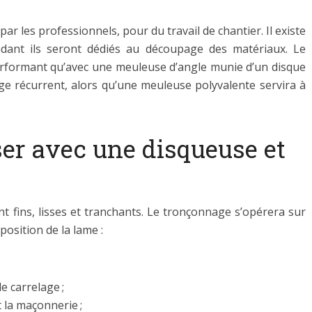
ar les professionnels, pour du travail de chantier. Il existe
ndant ils seront dédiés au découpage des matériaux. Le
erformant qu’avec une meuleuse d’angle munie d’un disque
age récurrent, alors qu’une meuleuse polyvalente servira à
ser avec une disqueuse et
t fins, lisses et tranchants. Le tronçonnage s’opérera sur
position de la lame :
e carrelage ;
 la maçonnerie ;