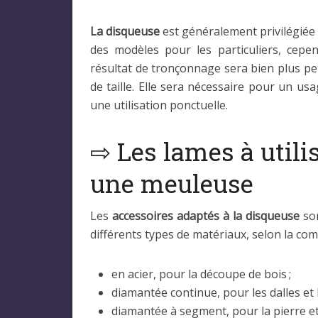
La disqueuse
est généralement privilégiée p
des modèles pour les particuliers, cepe
résultat de tronçonnage sera bien plus p
de taille. Elle sera nécessaire pour un us
une utilisation ponctuelle.
⇨ Les lames à utili
une meuleuse
Les
accessoires adaptés à la disqueuse
son
différents types de matériaux, selon la com
en acier, pour la découpe de bois ;
diamantée continue, pour les dalles et l
diamantée à segment, pour la pierre et