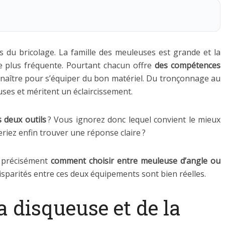
s du bricolage. La famille des meuleuses est grande et la
ue plus fréquente. Pourtant chacun offre
des compétences
onnaître pour s’équiper du bon matériel. Du tronçonnage au
es et méritent un éclaircissement.
s deux outils
? Vous ignorez donc lequel convient le mieux
iez enfin trouver une réponse claire ?
z précisément
comment choisir entre meuleuse d’angle ou
 disparités entre ces deux équipements sont bien réelles.
a disqueuse et de la