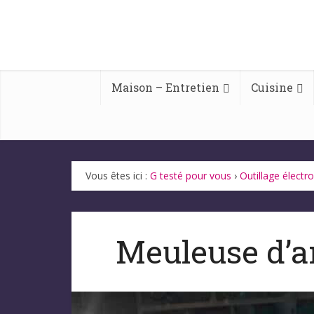
Maison – Entretien
Cuisine
Vous êtes ici :
G testé pour vous
›
Outillage électro
Meuleuse d’a