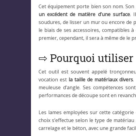
Cet équipement porte bien son nom. Son ex
un excédent de matière d’une surface
. 
soudures, de lisser un mur ou encore de 
le biais de ses accessoires, compatibles à
premier, cependant, il sera à même de le p
⇨ Pourquoi utiliser
Cet outil est souvent appelé tronçonne
vocation est
la taille de matériaux divers
.
meuleuse d’angle. Ses compétences sont
performances de découpe sont en revanch
Les lames employées sur cette catégorie d
choix s’effectue selon le type de matériau à
carrelage et le béton, avec une grande facil