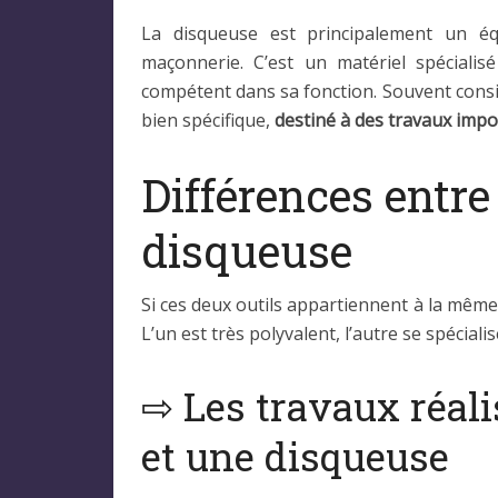
La disqueuse est principalement un éq
maçonnerie. C’est un matériel spéciali
compétent dans sa fonction. Souvent consi
bien spécifique,
destiné à des travaux imp
Différences entre
disqueuse
Si ces deux outils appartiennent à la même f
L’un est très polyvalent, l’autre se spécial
⇨ Les travaux réal
et une disqueuse