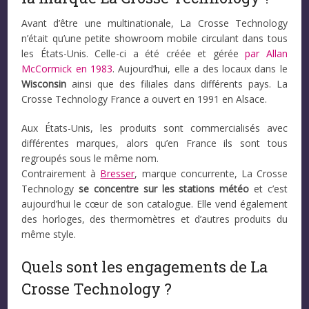
Avant d’être une multinationale, La Crosse Technology
n’était qu’une petite showroom mobile circulant dans tous
les États-Unis. Celle-ci a été créée et gérée
par Allan
McCormick en 1983
. Aujourd’hui, elle a des locaux dans le
Wisconsin
ainsi que des filiales dans différents pays. La
Crosse Technology France a ouvert en 1991 en Alsace.
Aux États-Unis, les produits sont commercialisés avec
différentes marques, alors qu’en France ils sont tous
regroupés sous le même nom.
Contrairement à
Bresser
, marque concurrente, La Crosse
Technology
se concentre sur les stations météo
et c’est
aujourd’hui le cœur de son catalogue. Elle vend également
des horloges, des thermomètres et d’autres produits du
même style.
Quels sont les engagements de La
Crosse Technology ?