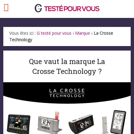
Vous êtes ici :
G testé pour vous
›
Marque
›
La Crosse
Technology
Que vaut la marque La
Crosse Technology ?