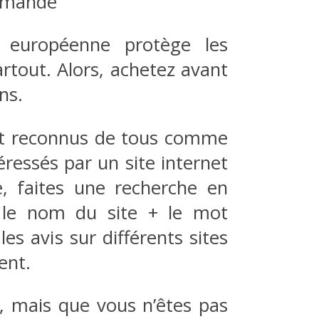
ommande
uropéenne protège les
rtout. Alors, achetez avant
ns.
s et reconnus de tous comme
ressés par un site internet
, faites une recherche en
r le nom du site + le mot
es avis sur différents sites
ent.
e, mais que vous n’êtes pas