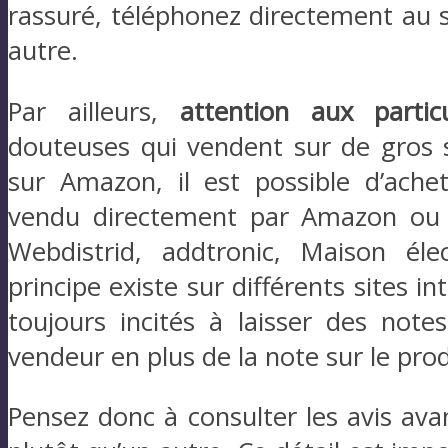
rassuré, téléphonez directement au 
autre.
Par ailleurs,
attention aux particu
douteuses qui vendent sur de gros s
sur Amazon, il est possible d’achet
vendu directement par Amazon ou
Webdistrid, addtronic, Maison él
principe existe sur différents sites i
toujours incités à laisser des not
vendeur en plus de la note sur le prod
Pensez donc à consulter les avis av