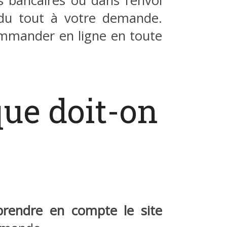
 bancaires ou dans l’envoi
du tout à votre demande.
mmander en ligne en toute
que doit-on
prendre en compte le site