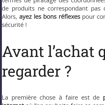
termes de piratage des coordonnées
de produits ne correspondant pas 
Alors,
ayez les bons réflexes
pour co
sécurité !
Avant l’achat 
regarder ?
La première chose à faire est de