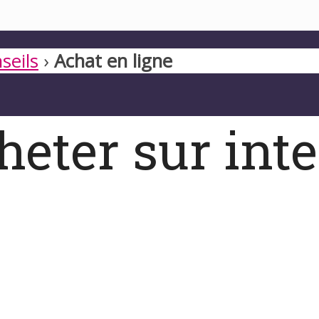
seils
›
Achat en ligne
ter sur inte