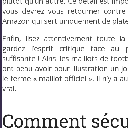
plutôt qu’un autre. Ce détail est impo
vous devrez vous retourner contre
Amazon qui sert uniquement de plat
Enfin, lisez attentivement toute la
gardez l’esprit critique face au 
suffisante ! Ainsi les maillots de foo
ont beau avoir pour illustration un jou
le terme « maillot officiel », il n’y a
vrai.
Comment sécu