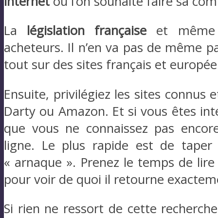
internet
où l’on souhaite faire sa c
La
législation française
et même e
acheteurs. Il n’en va pas de même pa
tout sur des sites français et europée
Ensuite, privilégiez les sites connu
Darty ou Amazon. Et si vous êtes inté
que vous ne connaissez pas encore
ligne. Le plus rapide est de tape
« arnaque ». Prenez le temps de lire l
pour voir de quoi il retourne exactem
Si rien ne ressort de cette recherch