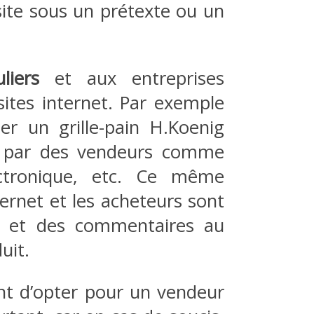
site sous un prétexte ou un
liers
et aux entreprises
ites internet. Par exemple
er un grille-pain H.Koenig
 par des vendeurs comme
ectronique, etc. Ce même
nternet et les acheteurs sont
es et des commentaires au
uit.
ant d’opter pour un vendeur