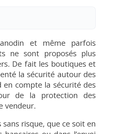
 anodin et même parfois
ts ne sont proposés plus
rs. De fait les boutiques et
nté la sécurité autour des
nd en compte la sécurité des
our de la protection des
le vendeur.
 sans risque, que ce soit en