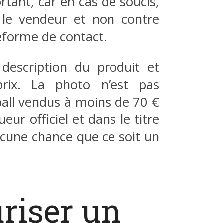
rtant, car en cas de soucis,
 le vendeur et non contre
eforme de contact.
 description du produit et
prix. La photo n’est pas
tball vendus à moins de 70 €
eur officiel et dans le titre
 aucune chance que ce soit un
riser un